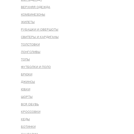
ВЕРХНЯЯ ОДЕЖДА
КОМБИНЕЗОНЫ
ЖИЛЕТЫ
РУБАШКИ И ОВЕРШОТЫ
СВИТЕРЫ И КАРДИГАНЫ
ТОЛСТОВКИ
ЛОНГСЛИВЫ
ТОПЫ
ФУТБОЛКИ И ПОЛО
БРЮКИ
ДЖИНСЫ
ЮБКИ
ШОРТЫ
ВСЯ ОБУВЬ
КРОССОВКИ
КЕДЫ
БОТИНКИ