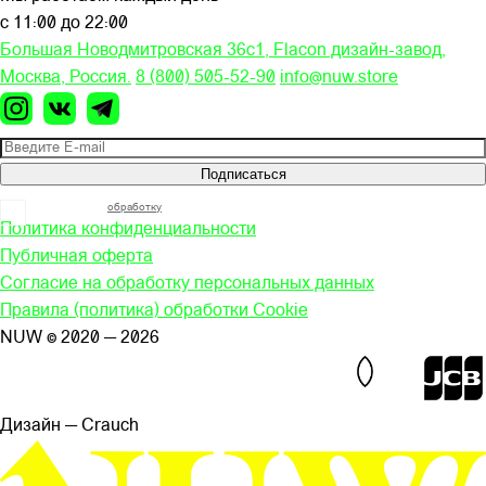
с 11:00 до 22:00
Большая Новодмитровская 36c1, Flacon дизайн-завод,
Москва, Россия.
8 (800) 505-52-90
info@nuw.store
Подписаться
Я согласен на
обработку
моих персональных данных
Политика конфиденциальности
Публичная оферта
Согласие на обработку персональных данных
Правила (политика) обработки Cookie
NUW © 2020 — 2026
Дизайн — Сrauch