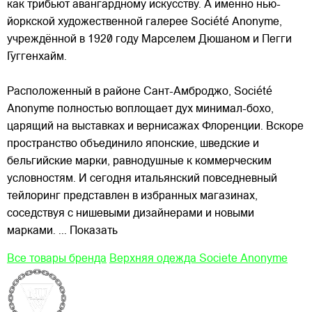
как трибьют авангардному искусству. А именно нью-
йоркской художественной галерее Société Anonyme,
учреждённой в 1920 году Марселем Дюшаном и Пегги
Гуггенхайм.
Расположенный в районе Сант-Амброджо, Société
Anonyme полностью воплощает дух минимал-бохо,
царящий на выставках и вернисажах Флоренции. Вскоре
пространство объединило японские, шведские и
бельгийские марки, равнодушные к коммерческим
условностям. И сегодня итальянский повседневный
тейлоринг представлен в избранных магазинах,
соседствуя с нишевыми дизайнерами и новыми
марками.
... Показать
Все товары бренда
Верхняя одежда Societe Anonyme