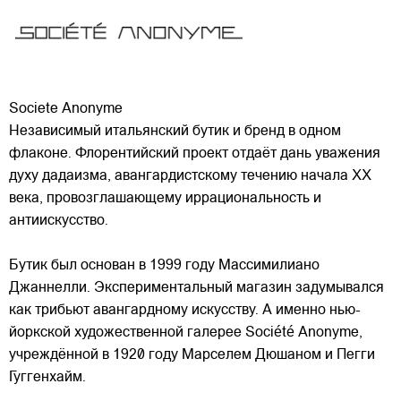
Societe Anonyme
Независимый итальянский бутик и бренд в одном
флаконе. Флорентийский проект отдаёт дань уважения
духу дадаизма, авангардистскому течению начала XX
века, провозглашающему иррациональность и
антиискусство.
Бутик был основан в 1999 году Массимилиано
Джаннелли. Экспериментальный магазин
задумывался
как трибьют авангардному искусству. А именно нью-
йоркской художественной галерее Société Anonyme,
учреждённой в 1920 году Марселем Дюшаном и Пегги
Гуггенхайм.