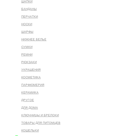
ШАПКИ
БАНДАНЫ
ПЕРЧАТКИ
НОСКИ
ШАРФЫ
НИЖНЕЕ БЕЛЬЕ
СУМКИ
РЕМНИ
РЮКЗАКИ
УКРАШЕНИЯ
КОСМЕТИКА
ПАРФЮМЕРИЯ
КЕРАМИКА
ДРУГОЕ
ДЛЯ ДОМА
КЛЮЧНИЦЫ И БРЕЛОКИ
ТОВАРЫ ДЛЯ ПИТОМЦЕВ
КОШЕЛЬКИ