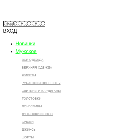
ВХОД
Новинки
Мужское
ВСЯ ОДЕЖДА
ВЕРХНЯЯ ОДЕЖДА
ЖИЛЕТЫ
РУБАШКИ И ОВЕРШОТЫ
СВИТЕРЫ И КАРДИГАНЫ
ТОЛСТОВКИ
ЛОНГСЛИВЫ
ФУТБОЛКИ И ПОЛО
БРЮКИ
ДЖИНСЫ
ШОРТЫ