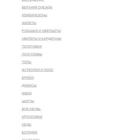
ВЕРХНЯЯ ОДЕЖДА
КОМБИНЕЗОНЫ
ЖИЛЕТЫ
РУБАШКИ И ОВЕРШОТЫ
СВИТЕРЫ И КАРДИГАНЫ
ТОЛСТОВКИ
ЛОНГСЛИВЫ
ТОПЫ
ФУТБОЛКИ И ПОЛО
БРЮКИ
ДЖИНСЫ
ЮБКИ
ШОРТЫ
ВСЯ ОБУВЬ
КРОССОВКИ
КЕДЫ
БОТИНКИ