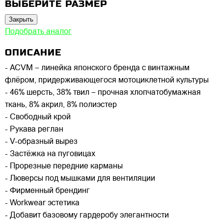
ВЫБЕРИТЕ РАЗМЕР
Закрыть
Подобрать аналог
ОПИСАНИЕ
- ACVM – линейка японского бренда с винтажным
флёром, придерживающегося мотоциклетной культуры
- 46% шерсть, 38% твил – прочная хлопчатобумажная
ткань, 8% акрил, 8% полиэстер
- Свободный крой
- Рукава реглан
- V-образный вырез
- Застёжка на пуговицах
- Прорезные передние карманы
- Люверсы под мышками для вентиляции
- Фирменный брендинг
- Workwear эстетика
- Добавит базовому гардеробу элегантности