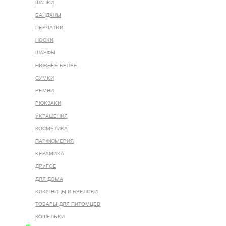
ШАПКИ
БАНДАНЫ
ПЕРЧАТКИ
НОСКИ
ШАРФЫ
НИЖНЕЕ БЕЛЬЕ
СУМКИ
РЕМНИ
РЮКЗАКИ
УКРАШЕНИЯ
КОСМЕТИКА
ПАРФЮМЕРИЯ
КЕРАМИКА
ДРУГОЕ
ДЛЯ ДОМА
КЛЮЧНИЦЫ И БРЕЛОКИ
ТОВАРЫ ДЛЯ ПИТОМЦЕВ
КОШЕЛЬКИ