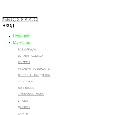
ВХОД
Новинки
Мужское
ВСЯ ОДЕЖДА
ВЕРХНЯЯ ОДЕЖДА
ЖИЛЕТЫ
РУБАШКИ И ОВЕРШОТЫ
СВИТЕРЫ И КАРДИГАНЫ
ТОЛСТОВКИ
ЛОНГСЛИВЫ
ФУТБОЛКИ И ПОЛО
БРЮКИ
ДЖИНСЫ
ШОРТЫ