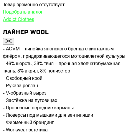
Товар временно отсутствует
Подобрать аналог
Addict Clothes
ЛАЙНЕР WOOL
- ACVM – линейка японского бренда с винтажным
флёром, придерживающегося мотоциклетной культуры
- 46% шерсть, 38% твил – прочная хлопчатобумажная
ткань, 8% акрил, 8% полиэстер
- Свободный крой
- Рукава реглан
- V-образный вырез
- Застёжка на пуговицах
- Прорезные передние карманы
- Люверсы под мышками для вентиляции
- Фирменный брендинг
- Workwear эстетика