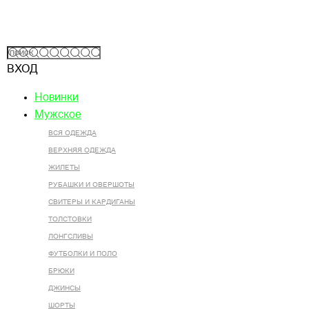
ВХОД
Новинки
Мужское
ВСЯ ОДЕЖДА
ВЕРХНЯЯ ОДЕЖДА
ЖИЛЕТЫ
РУБАШКИ И ОВЕРШОТЫ
СВИТЕРЫ И КАРДИГАНЫ
ТОЛСТОВКИ
ЛОНГСЛИВЫ
ФУТБОЛКИ И ПОЛО
БРЮКИ
ДЖИНСЫ
ШОРТЫ