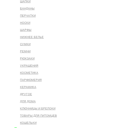
ШАПКИ
БАНДАНЫ
ПЕРЧАТКИ
НОСКИ
ШАРФЫ
НИЖНЕЕ БЕЛЬЕ
СУМКИ
РЕМНИ
РЮКЗАКИ
УКРАШЕНИЯ
КОСМЕТИКА
ПАРФЮМЕРИЯ
КЕРАМИКА
ДРУГОЕ
ДЛЯ ДОМА
КЛЮЧНИЦЫ И БРЕЛОКИ
ТОВАРЫ ДЛЯ ПИТОМЦЕВ
КОШЕЛЬКИ