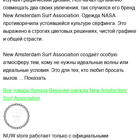
Изучая графический дизайн, Пол начал органично
совмещать два своих увлечения, так случился его бренд
New Amsterdam Surf Association. Одежда NASA
противоречила устоявшейся культуре сёрфинга. Это
выражено в строгих цветовых решениях, чистой графике
и общей страсти.
New Amsterdam Surf Association создаёт особую
атмосферу тем, кому не нужны идеальные волны или
идеальные условия. Это для тех, кто любит бросать
вызов.
... Показать
Все товары бренда
Верхняя одежда New Amsterdam
Surf Association
NUW store работает только с официальными