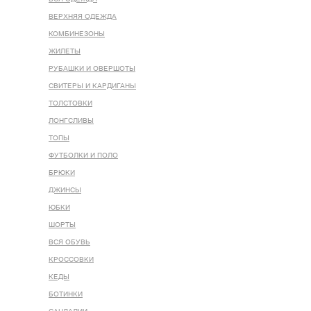
ВЕРХНЯЯ ОДЕЖДА
КОМБИНЕЗОНЫ
ЖИЛЕТЫ
РУБАШКИ И ОВЕРШОТЫ
СВИТЕРЫ И КАРДИГАНЫ
ТОЛСТОВКИ
ЛОНГСЛИВЫ
ТОПЫ
ФУТБОЛКИ И ПОЛО
БРЮКИ
ДЖИНСЫ
ЮБКИ
ШОРТЫ
ВСЯ ОБУВЬ
КРОССОВКИ
КЕДЫ
БОТИНКИ