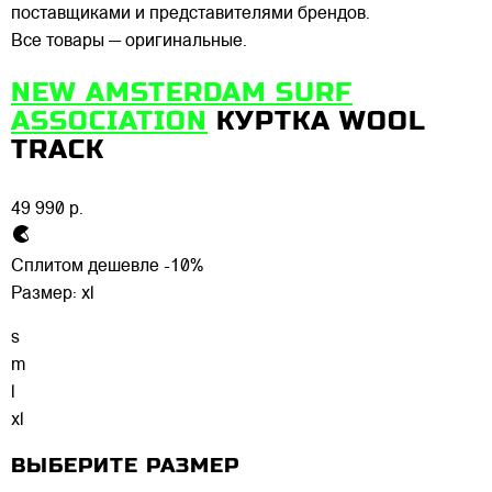
поставщиками и представителями брендов.
Все товары — оригинальные.
NEW AMSTERDAM SURF
ASSOCIATION
КУРТКА WOOL
TRACK
49 990 р.
Сплитом дешевле -10%
Размер:
xl
s
m
l
xl
ВЫБЕРИТЕ РАЗМЕР