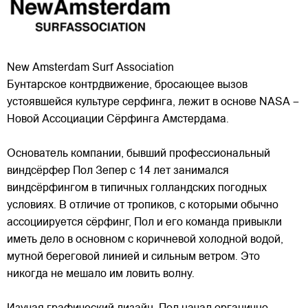
New Amsterdam Surf Association
Бунтарское контрдвижение, бросающее вызов
устоявшейся культуре серфинга, лежит в основе NASA –
Новой Ассоциации Сёрфинга Амстердама.
Основатель компании, бывший профессиональный
виндсёрфер Пол Зепер с 14 лет занимался
виндсёрфингом в типичных голландских погодных
условиях. В отличие от
тропиков, с которыми обычно
ассоциируется сёрфинг, Пол и его команда привыкли
иметь дело в основном с коричневой холодной водой,
мутной береговой линией и сильным ветром. Это
никогда не мешало им ловить волну.