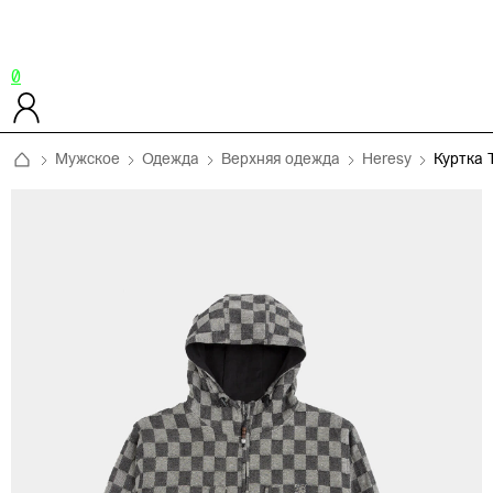
0
Мужское
Одежда
Верхняя одежда
Heresy
Куртка 