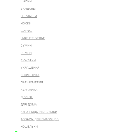
ШАПКИ
БАНДАНЫ
ПЕРЧАТКИ
НОСКИ
ШАРФЫ
НИЖНЕЕ БЕЛЬЕ
СУМКИ
РЕМНИ
РЮКЗАКИ
УКРАШЕНИЯ
КОСМЕТИКА
ПАРФЮМЕРИЯ
КЕРАМИКА
ДРУГОЕ
ДЛЯ ДОМА
КЛЮЧНИЦЫ И БРЕЛОКИ
ТОВАРЫ ДЛЯ ПИТОМЦЕВ
КОШЕЛЬКИ