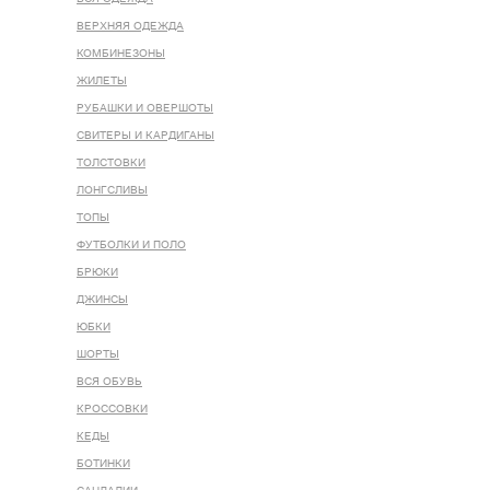
ВЕРХНЯЯ ОДЕЖДА
КОМБИНЕЗОНЫ
ЖИЛЕТЫ
РУБАШКИ И ОВЕРШОТЫ
СВИТЕРЫ И КАРДИГАНЫ
ТОЛСТОВКИ
ЛОНГСЛИВЫ
ТОПЫ
ФУТБОЛКИ И ПОЛО
БРЮКИ
ДЖИНСЫ
ЮБКИ
ШОРТЫ
ВСЯ ОБУВЬ
КРОССОВКИ
КЕДЫ
БОТИНКИ