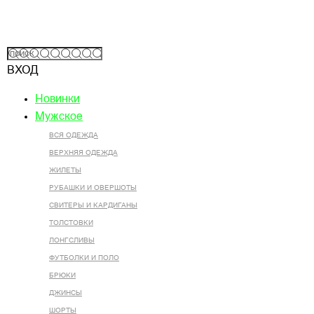
ВХОД
Новинки
Мужское
ВСЯ ОДЕЖДА
ВЕРХНЯЯ ОДЕЖДА
ЖИЛЕТЫ
РУБАШКИ И ОВЕРШОТЫ
СВИТЕРЫ И КАРДИГАНЫ
ТОЛСТОВКИ
ЛОНГСЛИВЫ
ФУТБОЛКИ И ПОЛО
БРЮКИ
ДЖИНСЫ
ШОРТЫ