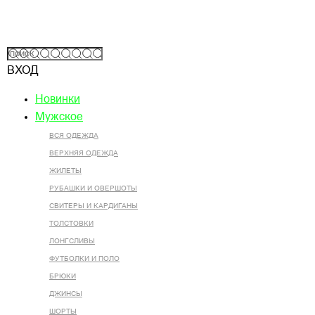
ВХОД
Новинки
Мужское
ВСЯ ОДЕЖДА
ВЕРХНЯЯ ОДЕЖДА
ЖИЛЕТЫ
РУБАШКИ И ОВЕРШОТЫ
СВИТЕРЫ И КАРДИГАНЫ
ТОЛСТОВКИ
ЛОНГСЛИВЫ
ФУТБОЛКИ И ПОЛО
БРЮКИ
ДЖИНСЫ
ШОРТЫ