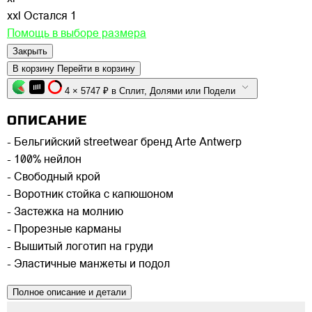
xxl
Остался 1
Помощь в выборе размера
Закрыть
В корзину
Перейти в корзину
4 × 5747 ₽ в Сплит, Долями или Подели
ОПИСАНИЕ
- Бельгийский streetwear бренд Arte Antwerp
- 100% нейлон
- Свободный крой
- Воротник стойка с капюшоном
- Застежка на молнию
- Прорезные карманы
- Вышитый логотип на груди
- Эластичные манжеты и подол
Полное описание и детали