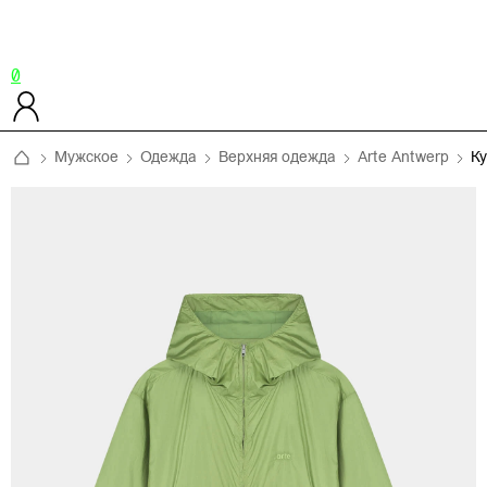
0
Мужское
Одежда
Верхняя одежда
Arte Antwerp
К