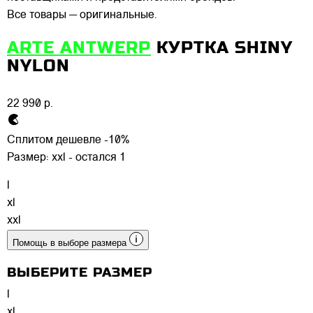
Все товары — оригинальные.
ARTE ANTWERP
КУРТКА SHINY
NYLON
22 990 р.
Сплитом дешевле -10%
Размер:
xxl - остался 1
l
xl
xxl
Помощь в выборе размера
ВЫБЕРИТЕ РАЗМЕР
l
xl