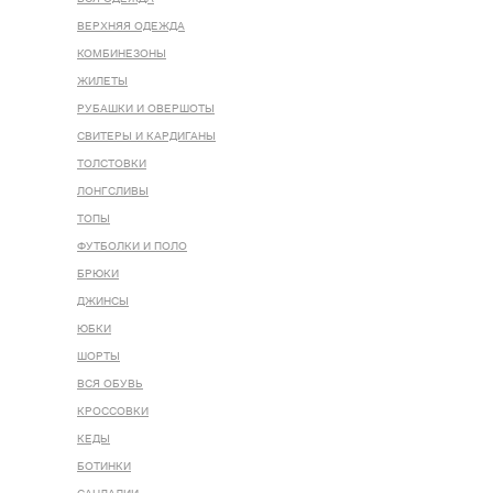
ВЕРХНЯЯ ОДЕЖДА
КОМБИНЕЗОНЫ
ЖИЛЕТЫ
РУБАШКИ И ОВЕРШОТЫ
СВИТЕРЫ И КАРДИГАНЫ
ТОЛСТОВКИ
ЛОНГСЛИВЫ
ТОПЫ
ФУТБОЛКИ И ПОЛО
БРЮКИ
ДЖИНСЫ
ЮБКИ
ШОРТЫ
ВСЯ ОБУВЬ
КРОССОВКИ
КЕДЫ
БОТИНКИ