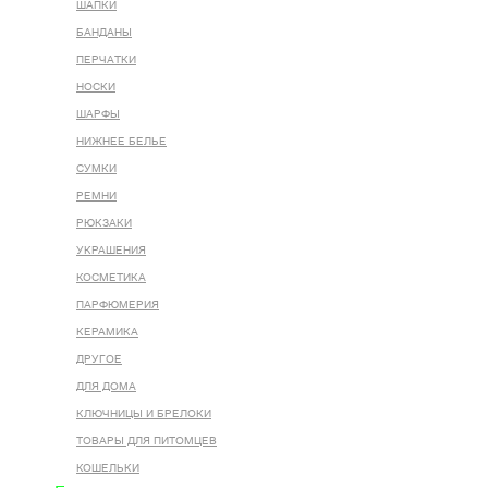
ШАПКИ
БАНДАНЫ
ПЕРЧАТКИ
НОСКИ
ШАРФЫ
НИЖНЕЕ БЕЛЬЕ
СУМКИ
РЕМНИ
РЮКЗАКИ
УКРАШЕНИЯ
КОСМЕТИКА
ПАРФЮМЕРИЯ
КЕРАМИКА
ДРУГОЕ
ДЛЯ ДОМА
КЛЮЧНИЦЫ И БРЕЛОКИ
ТОВАРЫ ДЛЯ ПИТОМЦЕВ
КОШЕЛЬКИ