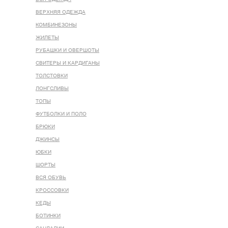
ВЕРХНЯЯ ОДЕЖДА
КОМБИНЕЗОНЫ
ЖИЛЕТЫ
РУБАШКИ И ОВЕРШОТЫ
СВИТЕРЫ И КАРДИГАНЫ
ТОЛСТОВКИ
ЛОНГСЛИВЫ
ТОПЫ
ФУТБОЛКИ И ПОЛО
БРЮКИ
ДЖИНСЫ
ЮБКИ
ШОРТЫ
ВСЯ ОБУВЬ
КРОССОВКИ
КЕДЫ
БОТИНКИ