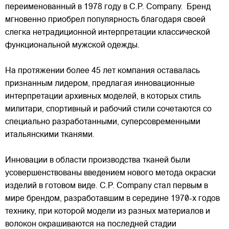
переименованный в 1978 году в C.P. Company. Бренд
мгновенно приобрел популярность благодаря своей
слегка нетрадиционной интерпретации классической
функциональной мужской одежды.
На протяжении более 45 лет компания оставалась
признанным лидером, предлагая инновационные
интерпретации архивных моделей, в которых стиль
милитари, спортивный и рабочий стили сочетаются со
специально разработанными, суперсовременными
итальянскими тканями.
Инновации в области производства тканей были
усовершенствованы введением нового метода окраски
изделий в готовом виде. C.P. Company стал первым в
мире брендом, разработавшим в середине 1970-х годов
технику, при которой модели из разных материалов и
волокон окрашиваются на последней стадии