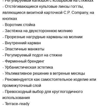
- Регулируемый капюшон с козырьком на стяжках
- Отстёгивающиеся культовые линзы гогглы,
являющиеся визитной карточкой C.P. Company, на
кнопках
- Воротник стойка
- Застёжка на двухстороннюю молнию
- Прорезные нагрудные карманы на молнии
- Внутренний карман
- Эластичные манжеты
- Регулируемый подол на стяжке
- Фирменный брендинг
- Урбанистическая эстетика
- Ультимативное решение в ветреные месяцы
- Рекомендуется как самостоятельное изделие или
промежуточный слой
- Превосходный выбор для круглогодичного
использования
- Terrace-ready