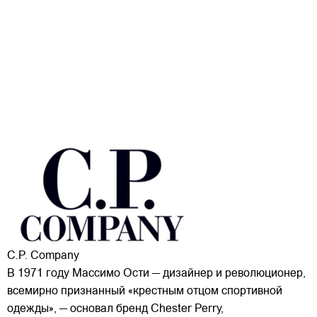
C.P. Company
В 1971 году Массимо Ости — дизайнер и революционер,
всемирно признанный «крестным отцом спортивной
одежды», — основал бренд Chester Perry,