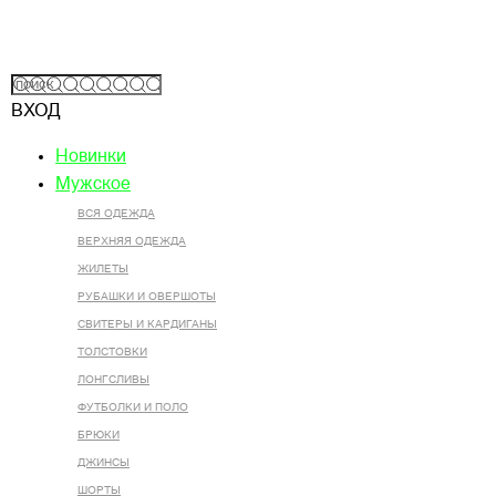
ВХОД
Новинки
Мужское
ВСЯ ОДЕЖДА
ВЕРХНЯЯ ОДЕЖДА
ЖИЛЕТЫ
РУБАШКИ И ОВЕРШОТЫ
СВИТЕРЫ И КАРДИГАНЫ
ТОЛСТОВКИ
ЛОНГСЛИВЫ
ФУТБОЛКИ И ПОЛО
БРЮКИ
ДЖИНСЫ
ШОРТЫ