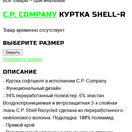
Все товары — оригинальные.
C.P. COMPANY
КУРТКА SHELL-R
Товар временно отсутствует
ВЫБЕРИТЕ РАЗМЕР
Закрыть
Подобрать аналог
ОПИСАНИЕ
- Куртка софтшелл в исполнении C.P. Company
- Функциональный дизайн
- 94% переработанный полиэстер, 6% эластан.
Воздухопроницаемая и ветрозащитная 3-х слойная
ткань C.P. Shell Recycled сделана из переработанного
нейлонового волокна. Подкладка: 100% полиамид
- Прямой крой