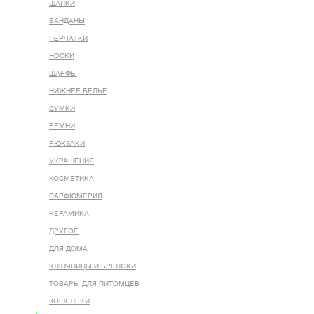
ШАПКИ
БАНДАНЫ
ПЕРЧАТКИ
НОСКИ
ШАРФЫ
НИЖНЕЕ БЕЛЬЕ
СУМКИ
РЕМНИ
РЮКЗАКИ
УКРАШЕНИЯ
КОСМЕТИКА
ПАРФЮМЕРИЯ
КЕРАМИКА
ДРУГОЕ
ДЛЯ ДОМА
КЛЮЧНИЦЫ И БРЕЛОКИ
ТОВАРЫ ДЛЯ ПИТОМЦЕВ
КОШЕЛЬКИ