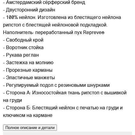
- Амстердамский сёрферский бренд
- Двусторонний дизайн
- 100% нейлон. Изготовлена из блестящего нейлона
рипстоп с блестящей нейлоновой подкладкой.
Наполнитель: переработанный пух Repreve®
- Свободный крой
- Воротник стойка
- Рукава реглан
- Застежка на молнию
- Прорезные карманы
- Эластичные манжеты
- Регулируемый подол с резиновыми шнурками
- Сторона А: Износостойкая ткань рипстоп с вышивкой
на груди
- Сторона Б: Блестящий нейлон с печатью на груди и
ключиком на кармане
Полное описание и детали