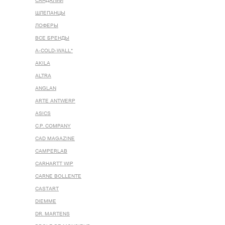
САНДАЛИИ
ШЛЕПАНЦЫ
ЛОФЕРЫ
ВСЕ БРЕНДЫ
A-COLD-WALL*
AKILA
ALTRA
ANGLAN
ARTE ANTWERP
ASICS
C.P. COMPANY
CAD MAGAZINE
CAMPERLAB
CARHARTT WIP
CARNE BOLLENTE
CASTART
DIEMME
DR. MARTENS