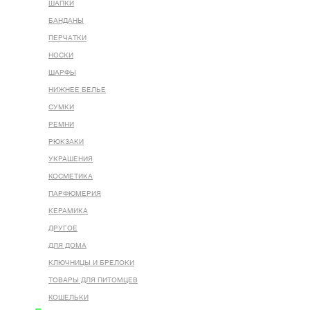
ШАПКИ
БАНДАНЫ
ПЕРЧАТКИ
НОСКИ
ШАРФЫ
НИЖНЕЕ БЕЛЬЕ
СУМКИ
РЕМНИ
РЮКЗАКИ
УКРАШЕНИЯ
КОСМЕТИКА
ПАРФЮМЕРИЯ
КЕРАМИКА
ДРУГОЕ
ДЛЯ ДОМА
КЛЮЧНИЦЫ И БРЕЛОКИ
ТОВАРЫ ДЛЯ ПИТОМЦЕВ
КОШЕЛЬКИ