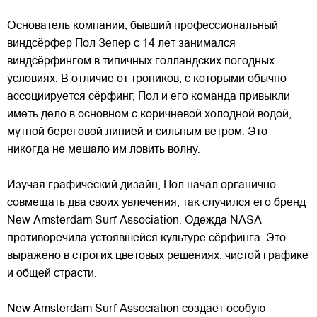
Основатель компании, бывший профессиональный
виндсёрфер Пол Зепер с 14 лет занимался
виндсёрфингом в типичных голландских погодных
условиях. В отличие от
тропиков, с которыми обычно
ассоциируется сёрфинг, Пол и его команда привыкли
иметь дело в основном с коричневой холодной водой,
мутной береговой линией и сильным ветром. Это
никогда не мешало им ловить волну.
Изучая графический дизайн, Пол начал органично
совмещать два своих увлечения, так случился его бренд
New Amsterdam Surf Association. Одежда NASA
противоречила устоявшейся культуре сёрфинга. Это
выражено в строгих цветовых решениях, чистой графике
и общей страсти.
New Amsterdam Surf Association создаёт особую