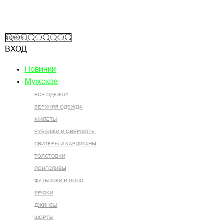
ВХОД
Новинки
Мужское
ВСЯ ОДЕЖДА
ВЕРХНЯЯ ОДЕЖДА
ЖИЛЕТЫ
РУБАШКИ И ОВЕРШОТЫ
СВИТЕРЫ И КАРДИГАНЫ
ТОЛСТОВКИ
ЛОНГСЛИВЫ
ФУТБОЛКИ И ПОЛО
БРЮКИ
ДЖИНСЫ
ШОРТЫ