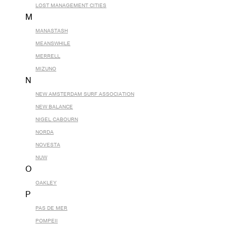
LOST MANAGEMENT CITIES
M
MANASTASH
MEANSWHILE
MERRELL
MIZUNO
N
NEW AMSTERDAM SURF ASSOCIATION
NEW BALANCE
NIGEL CABOURN
NORDA
NOVESTA
NUW
O
OAKLEY
P
PAS DE MER
POMPEII