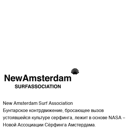
New Amsterdam Surf Association
Бунтарское контрдвижение, бросающее вызов
устоявшейся культуре серфинга, лежит в основе NASA –
Новой Ассоциации Сёрфинга Амстердама.