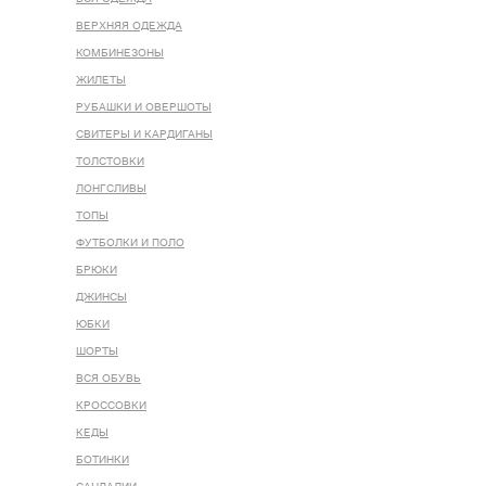
ВЕРХНЯЯ ОДЕЖДА
КОМБИНЕЗОНЫ
ЖИЛЕТЫ
РУБАШКИ И ОВЕРШОТЫ
СВИТЕРЫ И КАРДИГАНЫ
ТОЛСТОВКИ
ЛОНГСЛИВЫ
ТОПЫ
ФУТБОЛКИ И ПОЛО
БРЮКИ
ДЖИНСЫ
ЮБКИ
ШОРТЫ
ВСЯ ОБУВЬ
КРОССОВКИ
КЕДЫ
БОТИНКИ