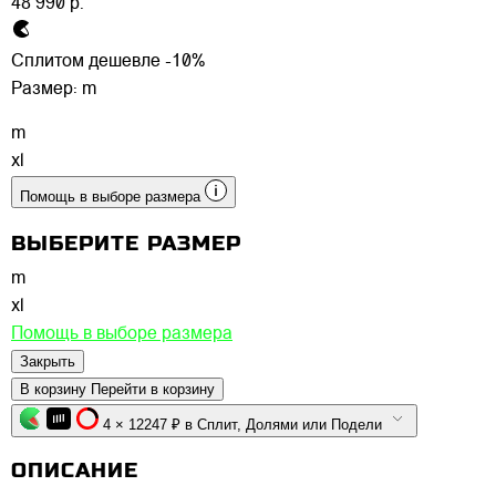
48 990 р.
Сплитом дешевле -10%
Размер:
m
m
xl
Помощь в выборе размера
ВЫБЕРИТЕ РАЗМЕР
m
xl
Помощь в выборе размера
Закрыть
В корзину
Перейти в корзину
4 × 12247 ₽ в Сплит, Долями или Подели
ОПИСАНИЕ