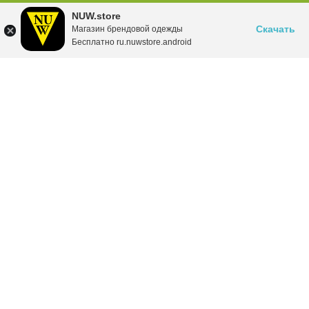
NUW.store
Скачать
Магазин брендовой одежды
Бесплатно ru.nuwstore.android