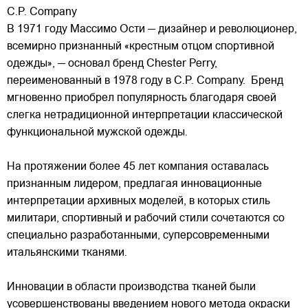
C.P. Company
В 1971 году Массимо Ости — дизайнер и революционер,
всемирно признанный «крестным отцом спортивной
одежды», — основал бренд Chester Perry,
переименованный в 1978 году в C.P. Company. Бренд
мгновенно приобрел популярность благодаря своей
слегка нетрадиционной интерпретации классической
функциональной мужской одежды.
На протяжении более 45 лет компания оставалась
признанным лидером, предлагая инновационные
интерпретации архивных моделей, в которых стиль
милитари, спортивный и рабочий стили сочетаются со
специально разработанными, суперсовременными
итальянскими тканями.
Инновации в области производства тканей были
усовершенствованы введением нового метода окраски