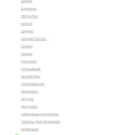
ШАПКИ
БАНДАНЫ
ПЕРЧАТКИ
НОСКИ
ШАРФЫ
НИЖНЕЕ БЕЛЬЕ
СУМКИ
РЕМНИ
РЮКЗАКИ
УКРАШЕНИЯ
КОСМЕТИКА
ПАРФЮМЕРИЯ
КЕРАМИКА
ДРУГОЕ
ДЛЯ ДОМА
КЛЮЧНИЦЫ И БРЕЛОКИ
ТОВАРЫ ДЛЯ ПИТОМЦЕВ
КОШЕЛЬКИ