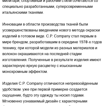
милитари, спортивный и рабочий стили сочетаются со
специально разработанными, суперсовременными
итальянскими тканями.
Инновации в области производства тканей были
усовершенствованы введением нового метода окраски
изделий в готовом виде. C.P. Company стал первым в
мире брендом, разработавшим в середине 1970-х годов
технику, при которой модели из разных материалов и
волокон окрашиваются на последней стадии
изготовления. Полученные в результате изделия имеют
характерную яркую расцветку с изысканным
монохромным эффектом.
Изделия C.P. Company отличаются непревзойденным
удобством: уже при первой примерке создается
ощущение, будто эту одежду ты носил годами.
Мгновенно узнаваемый дизайн с характерными