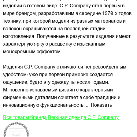
изделий в готовом виде. C.P. Company стал первым в
мире брендом, разработавшим в середине 1970-х годов
технику, при которой модели из разных материалов и
волокон окрашиваются на последней стадии
изготовления. Полученные в результате изделия имеют
характерную яркую расцветку с изысканным
монохромным эффектом.
Изделия C.P. Company отличаются непревзойденным
удобством: уже при первой примерке создается
ощущение, будто эту одежду ты носил годами.
Мгновенно узнаваемый дизайн с характерными
фирменными деталями сочетает в себе традиции и
инновационную функциональность.
... Показать
Все товары бренда
Верхняя одежда C.P. Company