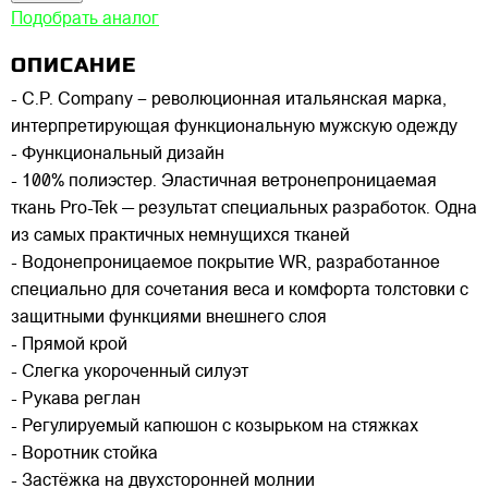
Подобрать аналог
ОПИСАНИЕ
- C.P. Company – революционная итальянская марка,
интерпретирующая функциональную мужскую одежду
- Функциональный дизайн
- 100% полиэстер. Эластичная ветронепроницаемая
ткань Pro-Tek — результат специальных разработок. Одна
из самых практичных немнущихся тканей
- Водонепроницаемое покрытие WR, разработанное
специально для сочетания веса и комфорта толстовки с
защитными функциями внешнего слоя
- Прямой крой
- Слегка укороченный силуэт
- Рукава реглан
- Регулируемый капюшон с козырьком на стяжках
- Воротник стойка
- Застёжка на двухсторонней молнии