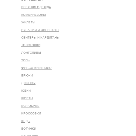
ВЕРХНЯЯ ОДЕЖДА
КОМБИНЕЗОНЫ
ЖИЛЕТЫ
РУБАШКИ И ОВЕРШОТЫ
СВИТЕРЫ И КАРДИГАНЫ
ТОЛСТОВКИ
ЛОНГСЛИВЫ
ТОПЫ
ФУТБОЛКИ И ПОЛО
БРЮКИ
ДЖИНСЫ
ЮБКИ
ШОРТЫ
ВСЯ ОБУВЬ
КРОССОВКИ
КЕДЫ
БОТИНКИ