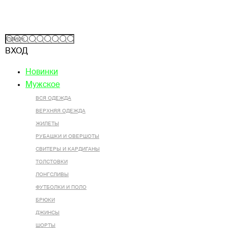
ВХОД
Новинки
Мужское
ВСЯ ОДЕЖДА
ВЕРХНЯЯ ОДЕЖДА
ЖИЛЕТЫ
РУБАШКИ И ОВЕРШОТЫ
СВИТЕРЫ И КАРДИГАНЫ
ТОЛСТОВКИ
ЛОНГСЛИВЫ
ФУТБОЛКИ И ПОЛО
БРЮКИ
ДЖИНСЫ
ШОРТЫ