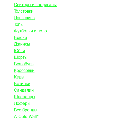
Свитеры и кардиганы
Толстовки
Лонгсливы
Топы
Футболки и поло
Брюки
Джинсы
Юбки
Шорты
Вся обувь
Кроссовки
Кеды
Ботинки
Сандалии
Шлепанцы
Лоферы
Все бренды
A-Cold-Wall*