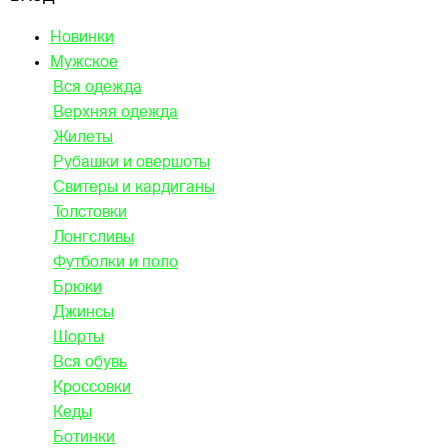
Новинки
Мужское
Вся одежда
Верхняя одежда
Жилеты
Рубашки и овершоты
Свитеры и кардиганы
Толстовки
Лонгсливы
Футболки и поло
Брюки
Джинсы
Шорты
Вся обувь
Кроссовки
Кеды
Ботинки