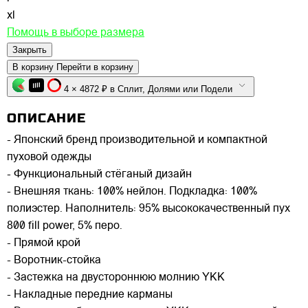
xl
Помощь в выборе размера
Закрыть
В корзину
Перейти в корзину
4 × 4872 ₽ в Сплит, Долями или Подели
ОПИСАНИЕ
- Японский бренд производительной и компактной
пуховой одежды
- Функциональный стёганый дизайн
- Внешняя ткань: 100% нейлон. Подкладка: 100%
полиэстер. Наполнитель: 95% высококачественный пух
800 fill power, 5% перо.
- Прямой крой
- Воротник-стойка
- Застежка на двустороннюю молнию YKK
- Накладные передние карманы