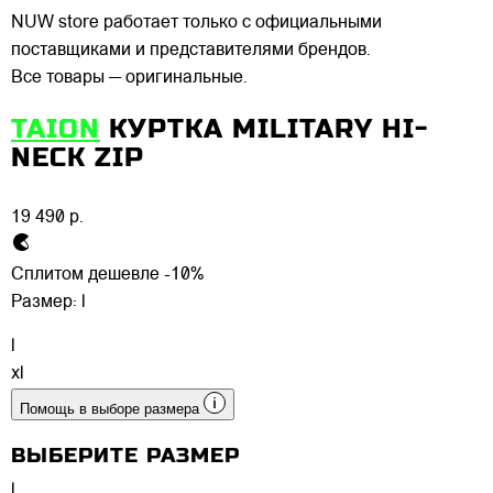
NUW store работает только с официальными
поставщиками и представителями брендов.
Все товары — оригинальные.
TAION
КУРТКА MILITARY HI-
NECK ZIP
19 490 р.
Сплитом дешевле -10%
Размер:
l
l
xl
Помощь в выборе размера
ВЫБЕРИТЕ РАЗМЕР
l