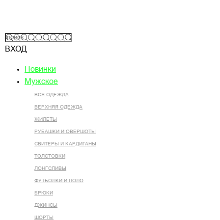
ВХОД
Новинки
Мужское
ВСЯ ОДЕЖДА
ВЕРХНЯЯ ОДЕЖДА
ЖИЛЕТЫ
РУБАШКИ И ОВЕРШОТЫ
СВИТЕРЫ И КАРДИГАНЫ
ТОЛСТОВКИ
ЛОНГСЛИВЫ
ФУТБОЛКИ И ПОЛО
БРЮКИ
ДЖИНСЫ
ШОРТЫ