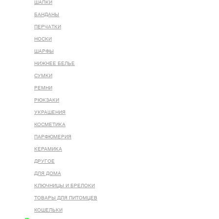
ШАПКИ
БАНДАНЫ
ПЕРЧАТКИ
НОСКИ
ШАРФЫ
НИЖНЕЕ БЕЛЬЕ
СУМКИ
РЕМНИ
РЮКЗАКИ
УКРАШЕНИЯ
КОСМЕТИКА
ПАРФЮМЕРИЯ
КЕРАМИКА
ДРУГОЕ
ДЛЯ ДОМА
КЛЮЧНИЦЫ И БРЕЛОКИ
ТОВАРЫ ДЛЯ ПИТОМЦЕВ
КОШЕЛЬКИ