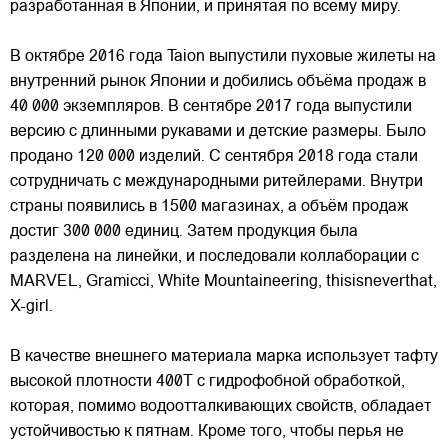
разработанная в Японии, и принятая по всему миру.
В октябре 2016 года Taion выпустили пуховые жилеты на
внутренний рынок Японии и добились объёма продаж в
40 000 экземпляров. В сентябре 2017 года выпустили
версию с длинными рукавами и детские размеры. Было
продано 120 000 изделий. С сентября 2018 года стали
сотрудничать с международными ритейлерами. Внутри
страны появились в 1500 магазинах, а объём продаж
достиг 300 000 единиц. Затем продукция была
разделена на линейки, и последовали коллаборации с
MARVEL, Gramicci, White Mountaineering, thisisneverthat,
X-girl.
В качестве внешнего материала марка использует тафту
высокой плотности 400T с гидрофобной обработкой,
которая, помимо водоотталкивающих свойств, обладает
устойчивостью к пятнам. Кроме того, чтобы перья не