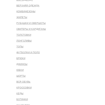
ВЕРХНЯЯ ОДЕЖДА
КОМБИНЕЗОНЫ
ЖИЛЕТЫ
РУБАШКИ И ОВЕРШОТЫ
СВИТЕРЫ И КАРДИГАНЫ
ТОЛСТОВКИ
ЛОНГСЛИВЫ
ТОПЫ
ФУТБОЛКИ И ПОЛО
БРЮКИ
ДЖИНСЫ
ЮБКИ
ШОРТЫ
ВСЯ ОБУВЬ
КРОССОВКИ
КЕДЫ
БОТИНКИ