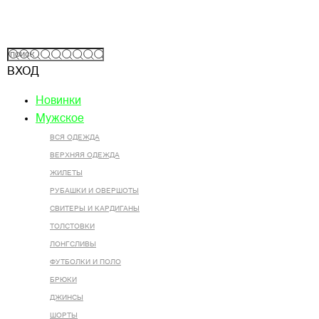
ВХОД
Новинки
Мужское
ВСЯ ОДЕЖДА
ВЕРХНЯЯ ОДЕЖДА
ЖИЛЕТЫ
РУБАШКИ И ОВЕРШОТЫ
СВИТЕРЫ И КАРДИГАНЫ
ТОЛСТОВКИ
ЛОНГСЛИВЫ
ФУТБОЛКИ И ПОЛО
БРЮКИ
ДЖИНСЫ
ШОРТЫ