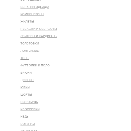
ВЕРХНЯЯ ОДЕЖДА
КОМБИНЕЗОНЫ
ЖИЛЕТЫ
РУБАШКИ И ОВЕРШОТЫ
СВИТЕРЫ И КАРДИГАНЫ
ТОЛСТОВКИ
ЛОНГСЛИВЫ
ТОПЫ
ФУТБОЛКИ И ПОЛО
БРЮКИ
ДЖИНСЫ
ЮБКИ
ШОРТЫ
ВСЯ ОБУВЬ
КРОССОВКИ
КЕДЫ
БОТИНКИ