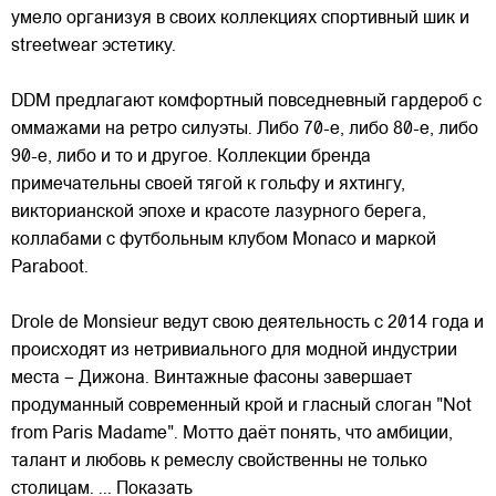
умело организуя в своих коллекциях спортивный шик и
streetwear эстетику.
DDM предлагают комфортный повседневный гардероб с
оммажами на ретро силуэты. Либо 70-е, либо 80-е, либо
90-е, либо и то и другое. Коллекции бренда
примечательны
своей тягой к гольфу и яхтингу,
викторианской эпохе и красоте лазурного берега,
коллабами с футбольным клубом Monaco и маркой
Paraboot.
Drole de Monsieur ведут свою деятельность с 2014 года и
происходят из нетривиального для модной индустрии
места – Дижона. Винтажные фасоны завершает
продуманный современный крой и гласный слоган "Not
from Paris Madame". Мотто даёт понять, что амбиции,
талант и любовь к ремеслу свойственны не только
столицам.
... Показать