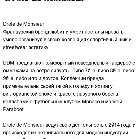
Drole de Monsieur
Французский бренд любит и умеет ностальгировать,
умело организуя в своих коллекциях спортивный шик и
streetwear эстетику.
DDM предлагают комфортный повседневный гардероб с
оммажами на ретро силуэты. Либо 70-е, либо 80-е, либо
90-е, либо и то и другое. Коллекции бренда
примечательны
своей тягой к гольфу и яхтингу,
викторианской эпохе и красоте лазурного берега,
коллабами с футбольным клубом Monaco и маркой
Paraboot.
Drole de Monsieur ведут свою деятельность с 2014 года и
происходят из нетривиального для модной индустрии