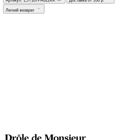
Артикул:
EJT187PA022KK
Доставка от 350 р.
Легкий возврат