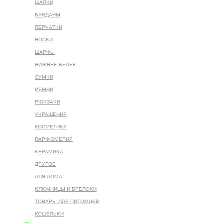
ШАПКИ
БАНДАНЫ
ПЕРЧАТКИ
НОСКИ
ШАРФЫ
НИЖНЕЕ БЕЛЬЕ
СУМКИ
РЕМНИ
РЮКЗАКИ
УКРАШЕНИЯ
КОСМЕТИКА
ПАРФЮМЕРИЯ
КЕРАМИКА
ДРУГОЕ
ДЛЯ ДОМА
КЛЮЧНИЦЫ И БРЕЛОКИ
ТОВАРЫ ДЛЯ ПИТОМЦЕВ
КОШЕЛЬКИ