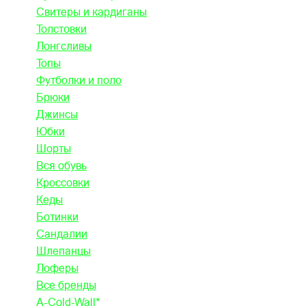
Свитеры и кардиганы
Толстовки
Лонгсливы
Топы
Футболки и поло
Брюки
Джинсы
Юбки
Шорты
Вся обувь
Кроссовки
Кеды
Ботинки
Сандалии
Шлепанцы
Лоферы
Все бренды
A-Cold-Wall*