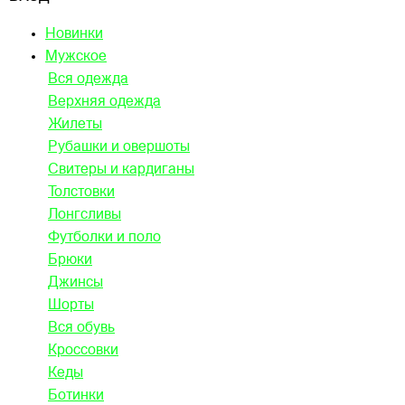
Новинки
Мужское
Вся одежда
Верхняя одежда
Жилеты
Рубашки и овершоты
Свитеры и кардиганы
Толстовки
Лонгсливы
Футболки и поло
Брюки
Джинсы
Шорты
Вся обувь
Кроссовки
Кеды
Ботинки