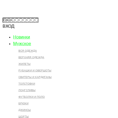
ВХОД
Новинки
Мужское
ВСЯ ОДЕЖДА
ВЕРХНЯЯ ОДЕЖДА
ЖИЛЕТЫ
РУБАШКИ И ОВЕРШОТЫ
СВИТЕРЫ И КАРДИГАНЫ
ТОЛСТОВКИ
ЛОНГСЛИВЫ
ФУТБОЛКИ И ПОЛО
БРЮКИ
ДЖИНСЫ
ШОРТЫ