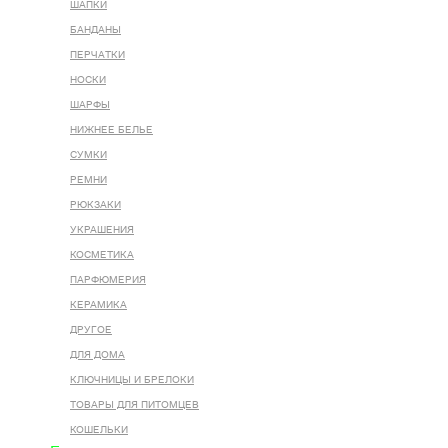
ШАПКИ
БАНДАНЫ
ПЕРЧАТКИ
НОСКИ
ШАРФЫ
НИЖНЕЕ БЕЛЬЕ
СУМКИ
РЕМНИ
РЮКЗАКИ
УКРАШЕНИЯ
КОСМЕТИКА
ПАРФЮМЕРИЯ
КЕРАМИКА
ДРУГОЕ
ДЛЯ ДОМА
КЛЮЧНИЦЫ И БРЕЛОКИ
ТОВАРЫ ДЛЯ ПИТОМЦЕВ
КОШЕЛЬКИ