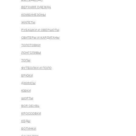
ВЕРХНЯЯ ОДЕЖДА
КОМБИНЕЗОНЫ
ЖИЛЕТЫ
РУБАШКИ И ОВЕРШОТЫ
СВИТЕРЫ И КАРДИГАНЫ
ТОЛСТОВКИ
ЛОНГСЛИВЫ
ТОПЫ
ФУТБОЛКИ И ПОЛО
БРЮКИ
ДЖИНСЫ
ЮБКИ
ШОРТЫ
ВСЯ ОБУВЬ
КРОССОВКИ
КЕДЫ
БОТИНКИ