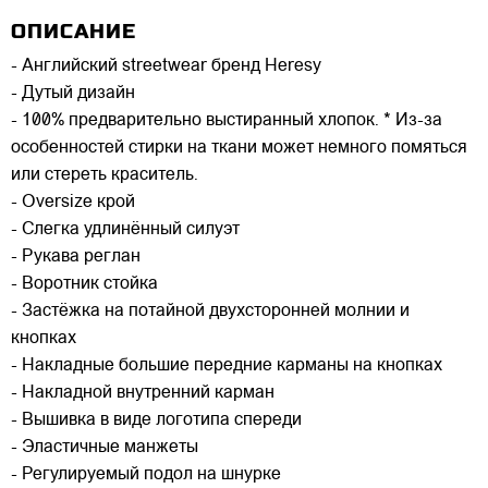
ОПИСАНИЕ
- Английский streetwear бренд Heresy
- Дутый дизайн
- 100% предварительно выстиранный хлопок. * Из-за
особенностей стирки на ткани может немного помяться
или стереть краситель.
- Oversize крой
- Слегка удлинённый силуэт
- Рукава реглан
- Воротник стойка
- Застёжка на потайной двухсторонней молнии и
кнопках
- Накладные большие передние карманы на кнопках
- Накладной внутренний карман
- Вышивка в виде логотипа спереди
- Эластичные манжеты
- Регулируемый подол на шнурке