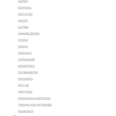
ШАПКИ
БАНДАНЫ
ПЕРЧАТКИ
НОСКИ
ШАРФЫ
НИЖНЕЕ БЕЛЬЕ
СУМКИ
РЕМНИ
РЮКЗАКИ
УКРАШЕНИЯ
КОСМЕТИКА
ПАРФЮМЕРИЯ
КЕРАМИКА
ДРУГОЕ
ДЛЯ ДОМА
КЛЮЧНИЦЫ И БРЕЛОКИ
ТОВАРЫ ДЛЯ ПИТОМЦЕВ
КОШЕЛЬКИ