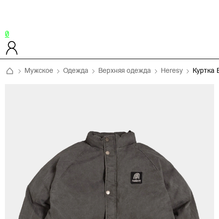
0
Мужское
Одежда
Верхняя одежда
Heresy
Куртка