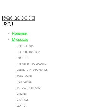
ВХОД
Новинки
Мужское
ВСЯ ОДЕЖДА
ВЕРХНЯЯ ОДЕЖДА
ЖИЛЕТЫ
РУБАШКИ И ОВЕРШОТЫ
СВИТЕРЫ И КАРДИГАНЫ
ТОЛСТОВКИ
ЛОНГСЛИВЫ
ФУТБОЛКИ И ПОЛО
БРЮКИ
ДЖИНСЫ
ШОРТЫ