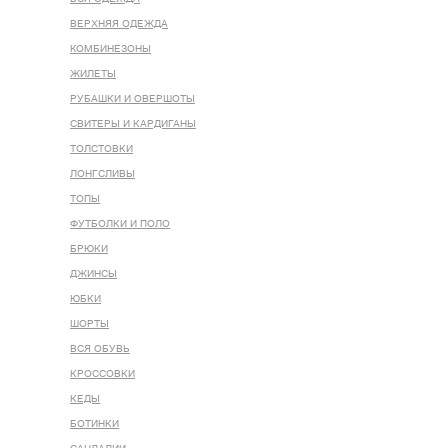
ВЕРХНЯЯ ОДЕЖДА
КОМБИНЕЗОНЫ
ЖИЛЕТЫ
РУБАШКИ И ОВЕРШОТЫ
СВИТЕРЫ И КАРДИГАНЫ
ТОЛСТОВКИ
ЛОНГСЛИВЫ
ТОПЫ
ФУТБОЛКИ И ПОЛО
БРЮКИ
ДЖИНСЫ
ЮБКИ
ШОРТЫ
ВСЯ ОБУВЬ
КРОССОВКИ
КЕДЫ
БОТИНКИ