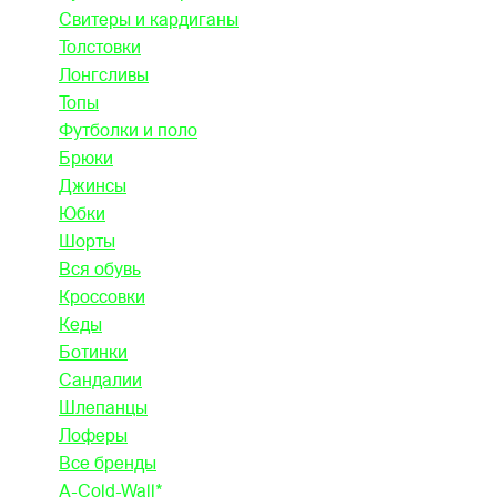
Свитеры и кардиганы
Толстовки
Лонгсливы
Топы
Футболки и поло
Брюки
Джинсы
Юбки
Шорты
Вся обувь
Кроссовки
Кеды
Ботинки
Сандалии
Шлепанцы
Лоферы
Все бренды
A-Cold-Wall*