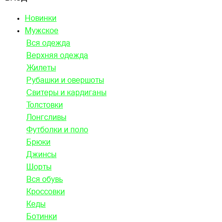
Новинки
Мужское
Вся одежда
Верхняя одежда
Жилеты
Рубашки и овершоты
Свитеры и кардиганы
Толстовки
Лонгсливы
Футболки и поло
Брюки
Джинсы
Шорты
Вся обувь
Кроссовки
Кеды
Ботинки