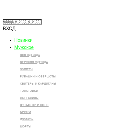
ВХОД
Новинки
Мужское
ВСЯ ОДЕЖДА
ВЕРХНЯЯ ОДЕЖДА
ЖИЛЕТЫ
РУБАШКИ И ОВЕРШОТЫ
СВИТЕРЫ И КАРДИГАНЫ
ТОЛСТОВКИ
ЛОНГСЛИВЫ
ФУТБОЛКИ И ПОЛО
БРЮКИ
ДЖИНСЫ
ШОРТЫ