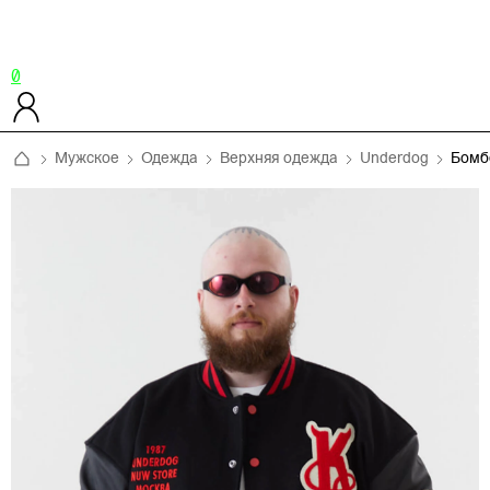
0
Мужское
Одежда
Верхняя одежда
Underdog
Бомб