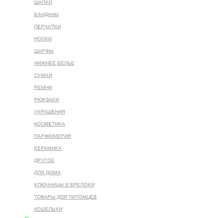
ШАПКИ
БАНДАНЫ
ПЕРЧАТКИ
НОСКИ
ШАРФЫ
НИЖНЕЕ БЕЛЬЕ
СУМКИ
РЕМНИ
РЮКЗАКИ
УКРАШЕНИЯ
КОСМЕТИКА
ПАРФЮМЕРИЯ
КЕРАМИКА
ДРУГОЕ
ДЛЯ ДОМА
КЛЮЧНИЦЫ И БРЕЛОКИ
ТОВАРЫ ДЛЯ ПИТОМЦЕВ
КОШЕЛЬКИ