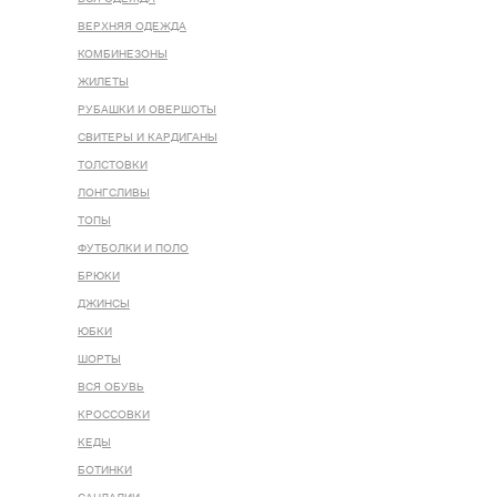
ВЕРХНЯЯ ОДЕЖДА
КОМБИНЕЗОНЫ
ЖИЛЕТЫ
РУБАШКИ И ОВЕРШОТЫ
СВИТЕРЫ И КАРДИГАНЫ
ТОЛСТОВКИ
ЛОНГСЛИВЫ
ТОПЫ
ФУТБОЛКИ И ПОЛО
БРЮКИ
ДЖИНСЫ
ЮБКИ
ШОРТЫ
ВСЯ ОБУВЬ
КРОССОВКИ
КЕДЫ
БОТИНКИ