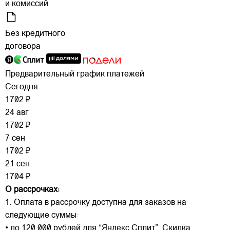
и комиссий
Без кредитного
договора
Предварительный график платежей
Сегодня
1702 ₽
24 авг
1702 ₽
7 сен
1702 ₽
21 сен
1704 ₽
О рассрочках:
1. Оплата в рассрочку доступна для заказов на
следующие суммы:
• до 120 000 рублей для “Яндекс Сплит”. Скидка