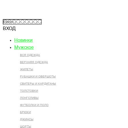
ВХОД
Новинки
Мужское
ВСЯ ОДЕЖДА
ВЕРХНЯЯ ОДЕЖДА
ЖИЛЕТЫ
РУБАШКИ И ОВЕРШОТЫ
СВИТЕРЫ И КАРДИГАНЫ
ТОЛСТОВКИ
ЛОНГСЛИВЫ
ФУТБОЛКИ И ПОЛО
БРЮКИ
ДЖИНСЫ
ШОРТЫ