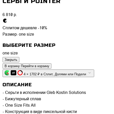
СЕРЬГИ POINTER
6 810 р.
Сплитом дешевле -10%
Размер:
one size
ВЫБЕРИТЕ РАЗМЕР
one size
Закрыть
В корзину
Перейти в корзину
4 × 1702 ₽ в Сплит, Долями или Подели
ОПИСАНИЕ
- Серьги в исполнении Gleb Kostin Solutions
- Бижутерный сплав
- One Size Fits All
- Конструкция в виде пиксельной кисти