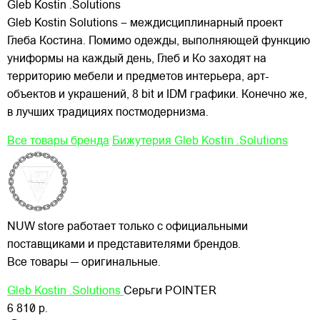
Gleb Kostin .Solutions
Gleb Kostin Solutions – междисциплинарный проект
Глеба Костина. Помимо одежды, выполняющей функцию
униформы на каждый день, Глеб и Ко заходят на
территорию мебели и предметов интерьера, арт-
объектов и украшений, 8 bit и IDM графики. Конечно же,
в лучших традициях постмодернизма.
Все товары бренда
Бижутерия Gleb Kostin .Solutions
NUW store работает только с официальными
поставщиками и представителями брендов.
Все товары — оригинальные.
Gleb Kostin .Solutions
Серьги POINTER
6 810 р.