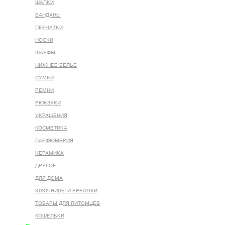
ШАПКИ
БАНДАНЫ
ПЕРЧАТКИ
НОСКИ
ШАРФЫ
НИЖНЕЕ БЕЛЬЕ
СУМКИ
РЕМНИ
РЮКЗАКИ
УКРАШЕНИЯ
КОСМЕТИКА
ПАРФЮМЕРИЯ
КЕРАМИКА
ДРУГОЕ
ДЛЯ ДОМА
КЛЮЧНИЦЫ И БРЕЛОКИ
ТОВАРЫ ДЛЯ ПИТОМЦЕВ
КОШЕЛЬКИ