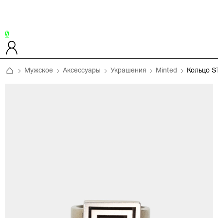
0
Мужское
Аксессуары
Украшения
Minted
Кольцо S