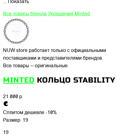
... Показать
Все товары бренда
Украшения Minted
NUW store работает только с официальными
поставщиками и представителями брендов.
Все товары — оригинальные.
MINTED
КОЛЬЦО STABILITY
21 000 р.
Сплитом дешевле -10%
Размер:
19
19