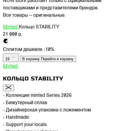
NUW store работает только с официальными
поставщиками и представителями брендов.
Все товары — оригинальные.
Minted
Кольцо STABILITY
21 000 р.
Сплитом дешевле -10%
19
В корзину
Перейти в корзину
Minted
КОЛЬЦО STABILITY
- Коллекция minted Series 2026
- Бижутерный сплав
- Дизайнерская упаковка с ложементом
- Handmade
- Support your locals