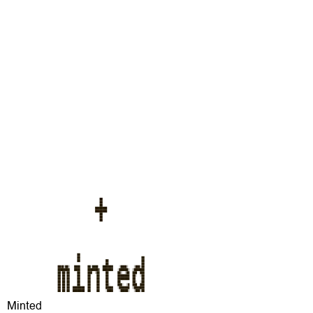
Minted