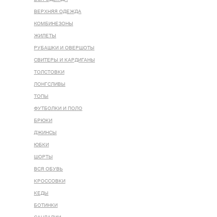
ВЕРХНЯЯ ОДЕЖДА
КОМБИНЕЗОНЫ
ЖИЛЕТЫ
РУБАШКИ И ОВЕРШОТЫ
СВИТЕРЫ И КАРДИГАНЫ
ТОЛСТОВКИ
ЛОНГСЛИВЫ
ТОПЫ
ФУТБОЛКИ И ПОЛО
БРЮКИ
ДЖИНСЫ
ЮБКИ
ШОРТЫ
ВСЯ ОБУВЬ
КРОССОВКИ
КЕДЫ
БОТИНКИ