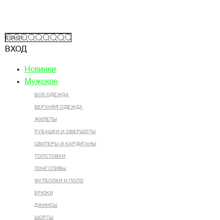
ВХОД
Новинки
Мужское
ВСЯ ОДЕЖДА
ВЕРХНЯЯ ОДЕЖДА
ЖИЛЕТЫ
РУБАШКИ И ОВЕРШОТЫ
СВИТЕРЫ И КАРДИГАНЫ
ТОЛСТОВКИ
ЛОНГСЛИВЫ
ФУТБОЛКИ И ПОЛО
БРЮКИ
ДЖИНСЫ
ШОРТЫ