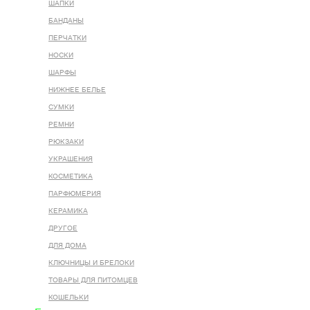
ШАПКИ
БАНДАНЫ
ПЕРЧАТКИ
НОСКИ
ШАРФЫ
НИЖНЕЕ БЕЛЬЕ
СУМКИ
РЕМНИ
РЮКЗАКИ
УКРАШЕНИЯ
КОСМЕТИКА
ПАРФЮМЕРИЯ
КЕРАМИКА
ДРУГОЕ
ДЛЯ ДОМА
КЛЮЧНИЦЫ И БРЕЛОКИ
ТОВАРЫ ДЛЯ ПИТОМЦЕВ
КОШЕЛЬКИ