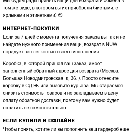
Мы будем рады принять вещи для возврата и обмена в
том же виде, в котором вы их приобрели (чистыми, с
ярлыками и этикетками) 😉
ИНТЕРНЕТ-ПОКУПКИ
Если за 7 дней с момента получения заказа вы так и не
найдете нужного применения вещи, возврат в NUW
порадует вас легкостью своего исполнения.
Коробка, в которой пришел ваш заказ, имеет
заполненный обратный адрес для возврата (Москва,
Большая Новодмитровская, д. 36. ). Просто отнесите
коробку в СДЭК или вызовите курьера. Мы стараемся
снизить стоимость товаров и не закладываем в цену
оплату обратной доставки, поэтому вам нужно будет
оплатить ее самостоятельно.
ЕСЛИ КУПИЛИ В ОФЛАЙНЕ
Чтобы понять, хотите ли вы пополнить ваш гардероб еще