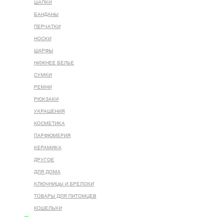
ШАПКИ
БАНДАНЫ
ПЕРЧАТКИ
НОСКИ
ШАРФЫ
НИЖНЕЕ БЕЛЬЕ
СУМКИ
РЕМНИ
РЮКЗАКИ
УКРАШЕНИЯ
КОСМЕТИКА
ПАРФЮМЕРИЯ
КЕРАМИКА
ДРУГОЕ
ДЛЯ ДОМА
КЛЮЧНИЦЫ И БРЕЛОКИ
ТОВАРЫ ДЛЯ ПИТОМЦЕВ
КОШЕЛЬКИ