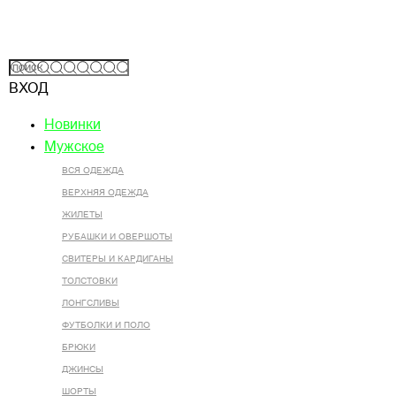
ВХОД
Новинки
Мужское
ВСЯ ОДЕЖДА
ВЕРХНЯЯ ОДЕЖДА
ЖИЛЕТЫ
РУБАШКИ И ОВЕРШОТЫ
СВИТЕРЫ И КАРДИГАНЫ
ТОЛСТОВКИ
ЛОНГСЛИВЫ
ФУТБОЛКИ И ПОЛО
БРЮКИ
ДЖИНСЫ
ШОРТЫ