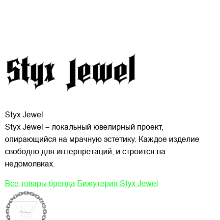
Styx Jewel
Styx Jewel – локальный ювелирный проект,
опирающийся на мрачную эстетику. Каждое изделие
свободно для интерпретаций, и строится на
недомолвках.
Все товары бренда
Бижутерия Styx Jewel