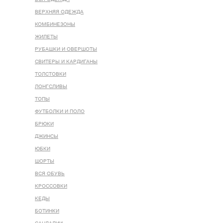
ВЕРХНЯЯ ОДЕЖДА
КОМБИНЕЗОНЫ
ЖИЛЕТЫ
РУБАШКИ И ОВЕРШОТЫ
СВИТЕРЫ И КАРДИГАНЫ
ТОЛСТОВКИ
ЛОНГСЛИВЫ
ТОПЫ
ФУТБОЛКИ И ПОЛО
БРЮКИ
ДЖИНСЫ
ЮБКИ
ШОРТЫ
ВСЯ ОБУВЬ
КРОССОВКИ
КЕДЫ
БОТИНКИ