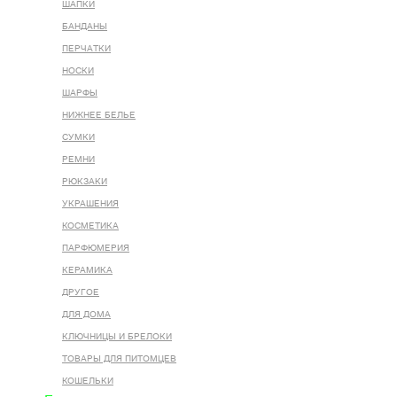
ШАПКИ
БАНДАНЫ
ПЕРЧАТКИ
НОСКИ
ШАРФЫ
НИЖНЕЕ БЕЛЬЕ
СУМКИ
РЕМНИ
РЮКЗАКИ
УКРАШЕНИЯ
КОСМЕТИКА
ПАРФЮМЕРИЯ
КЕРАМИКА
ДРУГОЕ
ДЛЯ ДОМА
КЛЮЧНИЦЫ И БРЕЛОКИ
ТОВАРЫ ДЛЯ ПИТОМЦЕВ
КОШЕЛЬКИ