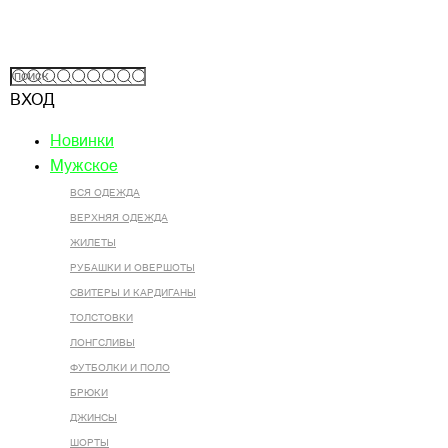
ВХОД
Новинки
Мужское
ВСЯ ОДЕЖДА
ВЕРХНЯЯ ОДЕЖДА
ЖИЛЕТЫ
РУБАШКИ И ОВЕРШОТЫ
СВИТЕРЫ И КАРДИГАНЫ
ТОЛСТОВКИ
ЛОНГСЛИВЫ
ФУТБОЛКИ И ПОЛО
БРЮКИ
ДЖИНСЫ
ШОРТЫ