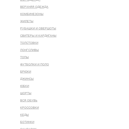
ВЕРХНЯЯ ОДЕЖДА
КОМБИНЕЗОНЫ
ЖИЛЕТЫ
РУБАШКИ И ОВЕРШОТЫ
СВИТЕРЫ И КАРДИГАНЫ
ТОЛСТОВКИ
ЛОНГСЛИВЫ
ТОПЫ
ФУТБОЛКИ И ПОЛО
БРЮКИ
ДЖИНСЫ
ЮБКИ
ШОРТЫ
ВСЯ ОБУВЬ
КРОССОВКИ
КЕДЫ
БОТИНКИ