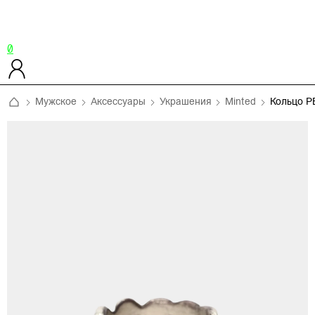
0
Мужское
Аксессуары
Украшения
Minted
Кольцо 