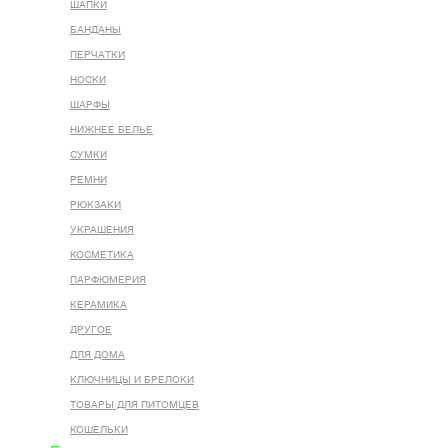
ШАПКИ
БАНДАНЫ
ПЕРЧАТКИ
НОСКИ
ШАРФЫ
НИЖНЕЕ БЕЛЬЕ
СУМКИ
РЕМНИ
РЮКЗАКИ
УКРАШЕНИЯ
КОСМЕТИКА
ПАРФЮМЕРИЯ
КЕРАМИКА
ДРУГОЕ
ДЛЯ ДОМА
КЛЮЧНИЦЫ И БРЕЛОКИ
ТОВАРЫ ДЛЯ ПИТОМЦЕВ
КОШЕЛЬКИ