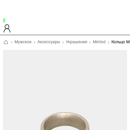
0
Мужское
Аксессуары
Украшения
Minted
Кольцо M