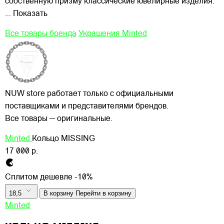
собственную призму классические ювелирные изделия.
... Показать
Все товары бренда
Украшения Minted
NUW store работает только с официальными
поставщиками и представителями брендов.
Все товары — оригинальные.
Minted
Кольцо MISSING
17 000 р.
Сплитом дешевле -10%
18,5
В корзину
Перейти в корзину
Minted