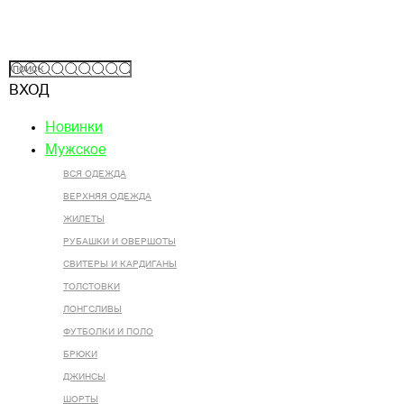
ВХОД
Новинки
Мужское
ВСЯ ОДЕЖДА
ВЕРХНЯЯ ОДЕЖДА
ЖИЛЕТЫ
РУБАШКИ И ОВЕРШОТЫ
СВИТЕРЫ И КАРДИГАНЫ
ТОЛСТОВКИ
ЛОНГСЛИВЫ
ФУТБОЛКИ И ПОЛО
БРЮКИ
ДЖИНСЫ
ШОРТЫ