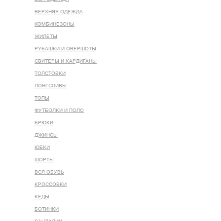
ВЕРХНЯЯ ОДЕЖДА
КОМБИНЕЗОНЫ
ЖИЛЕТЫ
РУБАШКИ И ОВЕРШОТЫ
СВИТЕРЫ И КАРДИГАНЫ
ТОЛСТОВКИ
ЛОНГСЛИВЫ
ТОПЫ
ФУТБОЛКИ И ПОЛО
БРЮКИ
ДЖИНСЫ
ЮБКИ
ШОРТЫ
ВСЯ ОБУВЬ
КРОССОВКИ
КЕДЫ
БОТИНКИ