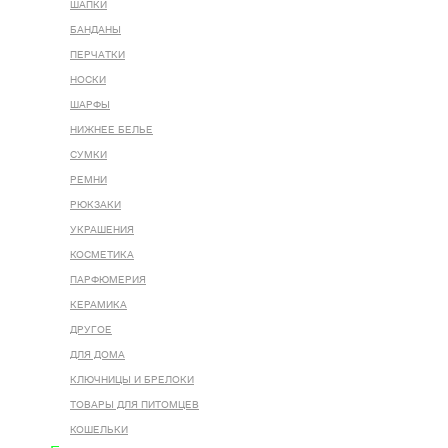
ШАПКИ
БАНДАНЫ
ПЕРЧАТКИ
НОСКИ
ШАРФЫ
НИЖНЕЕ БЕЛЬЕ
СУМКИ
РЕМНИ
РЮКЗАКИ
УКРАШЕНИЯ
КОСМЕТИКА
ПАРФЮМЕРИЯ
КЕРАМИКА
ДРУГОЕ
ДЛЯ ДОМА
КЛЮЧНИЦЫ И БРЕЛОКИ
ТОВАРЫ ДЛЯ ПИТОМЦЕВ
КОШЕЛЬКИ