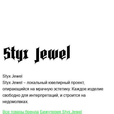
Styx Jewel
Styx Jewel – локальный ювелирный проект,
опирающийся на мрачную эстетику. Каждое изделие
свободно для интерпретаций, и строится на
недомолвках.
Все товары бренда
Бижутерия Styx Jewel