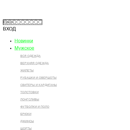
ВХОД
Новинки
Мужское
ВСЯ ОДЕЖДА
ВЕРХНЯЯ ОДЕЖДА
ЖИЛЕТЫ
РУБАШКИ И ОВЕРШОТЫ
СВИТЕРЫ И КАРДИГАНЫ
ТОЛСТОВКИ
ЛОНГСЛИВЫ
ФУТБОЛКИ И ПОЛО
БРЮКИ
ДЖИНСЫ
ШОРТЫ