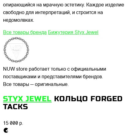
опирающийся на мрачную эстетику. Каждое изделие
свободно для интерпретаций, и строится на
недомолвках.
Все товары бренда
Бижутерия Styx Jewel
NUW store работает только с официальными
поставщиками и представителями брендов.
Все товары — оригинальные.
STYX JEWEL
КОЛЬЦО FORGED
TACKS
15 000 р.