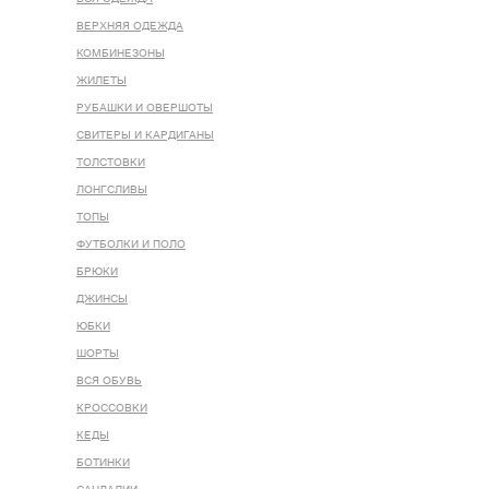
ВЕРХНЯЯ ОДЕЖДА
КОМБИНЕЗОНЫ
ЖИЛЕТЫ
РУБАШКИ И ОВЕРШОТЫ
СВИТЕРЫ И КАРДИГАНЫ
ТОЛСТОВКИ
ЛОНГСЛИВЫ
ТОПЫ
ФУТБОЛКИ И ПОЛО
БРЮКИ
ДЖИНСЫ
ЮБКИ
ШОРТЫ
ВСЯ ОБУВЬ
КРОССОВКИ
КЕДЫ
БОТИНКИ