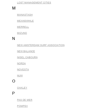
LOST MANAGEMENT CITIES
M
MANASTASH
MEANSWHILE
MERRELL
MIZUNO
N
NEW AMSTERDAM SURF ASSOCIATION
NEW BALANCE
NIGEL CABOURN
NORDA
NOVESTA
NUW
O
OAKLEY
P
PAS DE MER
POMPEII