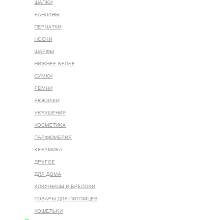
ШАПКИ
БАНДАНЫ
ПЕРЧАТКИ
НОСКИ
ШАРФЫ
НИЖНЕЕ БЕЛЬЕ
СУМКИ
РЕМНИ
РЮКЗАКИ
УКРАШЕНИЯ
КОСМЕТИКА
ПАРФЮМЕРИЯ
КЕРАМИКА
ДРУГОЕ
ДЛЯ ДОМА
КЛЮЧНИЦЫ И БРЕЛОКИ
ТОВАРЫ ДЛЯ ПИТОМЦЕВ
КОШЕЛЬКИ