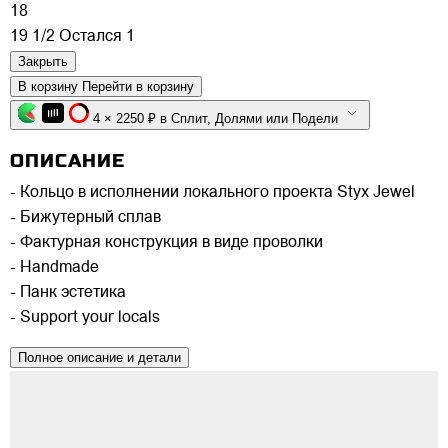
18
19 1/2
Остался 1
Закрыть
В корзину
Перейти в корзину
4 × 2250 ₽ в Сплит, Долями или Подели
ОПИСАНИЕ
- Кольцо в исполнении локального проекта Styx Jewel
- Бижутерный сплав
- Фактурная конструкция в виде проволки
- Handmade
- Панк эстетика
- Support your locals
Полное описание и детали