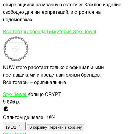
опирающийся на мрачную эстетику. Каждое изделие
свободно для интерпретаций, и строится на
недомолвках.
Все товары бренда
Бижутерия Styx Jewel
NUW store работает только с официальными
поставщиками и представителями брендов.
Все товары — оригинальные.
Styx Jewel
Кольцо CRYPT
9 000 р.
Сплитом дешевле -10%
19 1/2
В корзину
Перейти в корзину