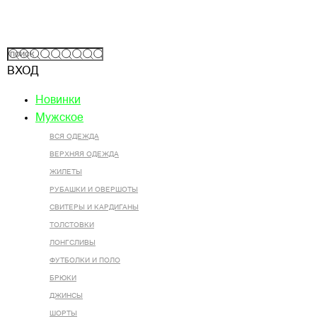
ВХОД
Новинки
Мужское
ВСЯ ОДЕЖДА
ВЕРХНЯЯ ОДЕЖДА
ЖИЛЕТЫ
РУБАШКИ И ОВЕРШОТЫ
СВИТЕРЫ И КАРДИГАНЫ
ТОЛСТОВКИ
ЛОНГСЛИВЫ
ФУТБОЛКИ И ПОЛО
БРЮКИ
ДЖИНСЫ
ШОРТЫ