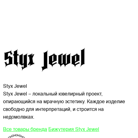
Styx Jewel
Styx Jewel – локальный ювелирный проект,
опирающийся на мрачную эстетику. Каждое изделие
свободно для интерпретаций, и строится на
недомолвках.
Все товары бренда
Бижутерия Styx Jewel