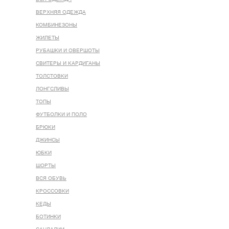
ВЕРХНЯЯ ОДЕЖДА
КОМБИНЕЗОНЫ
ЖИЛЕТЫ
РУБАШКИ И ОВЕРШОТЫ
СВИТЕРЫ И КАРДИГАНЫ
ТОЛСТОВКИ
ЛОНГСЛИВЫ
ТОПЫ
ФУТБОЛКИ И ПОЛО
БРЮКИ
ДЖИНСЫ
ЮБКИ
ШОРТЫ
ВСЯ ОБУВЬ
КРОССОВКИ
КЕДЫ
БОТИНКИ