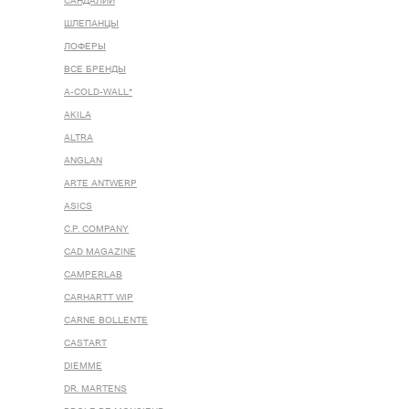
САНДАЛИИ
ШЛЕПАНЦЫ
ЛОФЕРЫ
ВСЕ БРЕНДЫ
A-COLD-WALL*
AKILA
ALTRA
ANGLAN
ARTE ANTWERP
ASICS
C.P. COMPANY
CAD MAGAZINE
CAMPERLAB
CARHARTT WIP
CARNE BOLLENTE
CASTART
DIEMME
DR. MARTENS