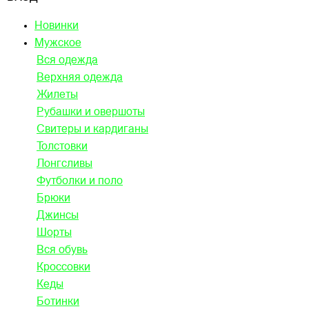
Новинки
Мужское
Вся одежда
Верхняя одежда
Жилеты
Рубашки и овершоты
Свитеры и кардиганы
Толстовки
Лонгсливы
Футболки и поло
Брюки
Джинсы
Шорты
Вся обувь
Кроссовки
Кеды
Ботинки