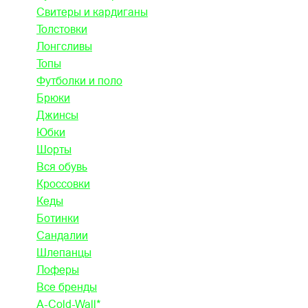
Свитеры и кардиганы
Толстовки
Лонгсливы
Топы
Футболки и поло
Брюки
Джинсы
Юбки
Шорты
Вся обувь
Кроссовки
Кеды
Ботинки
Сандалии
Шлепанцы
Лоферы
Все бренды
A-Cold-Wall*