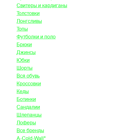
Свитеры и кардиганы
Толстовки
Лонгсливы
Топы
Футболки и поло
Брюки
Джинсы
Юбки
Шорты
Вся обувь
Кроссовки
Кеды
Ботинки
Сандалии
Шлепанцы
Лоферы
Все бренды
A-Cold-Wall*