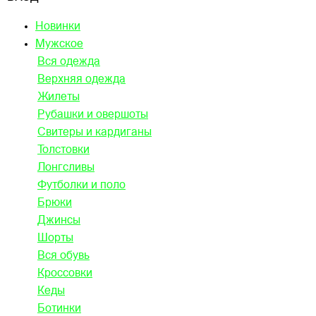
Новинки
Мужское
Вся одежда
Верхняя одежда
Жилеты
Рубашки и овершоты
Свитеры и кардиганы
Толстовки
Лонгсливы
Футболки и поло
Брюки
Джинсы
Шорты
Вся обувь
Кроссовки
Кеды
Ботинки