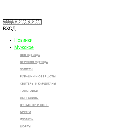
ВХОД
Новинки
Мужское
ВСЯ ОДЕЖДА
ВЕРХНЯЯ ОДЕЖДА
ЖИЛЕТЫ
РУБАШКИ И ОВЕРШОТЫ
СВИТЕРЫ И КАРДИГАНЫ
ТОЛСТОВКИ
ЛОНГСЛИВЫ
ФУТБОЛКИ И ПОЛО
БРЮКИ
ДЖИНСЫ
ШОРТЫ