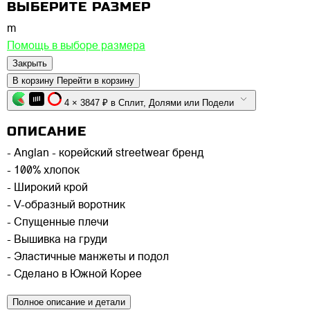
ВЫБЕРИТЕ РАЗМЕР
m
Помощь в выборе размера
Закрыть
В корзину
Перейти в корзину
4 × 3847 ₽ в Сплит, Долями или Подели
ОПИСАНИЕ
- Anglan - корейский streetwear бренд
- 100% хлопок
- Широкий крой
- V-образный воротник
- Спущенные плечи
- Вышивка на груди
- Эластичные манжеты и подол
- Сделано в Южной Корее
Полное описание и детали