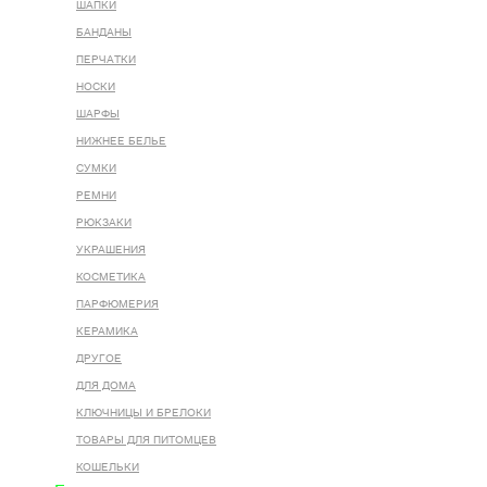
ШАПКИ
БАНДАНЫ
ПЕРЧАТКИ
НОСКИ
ШАРФЫ
НИЖНЕЕ БЕЛЬЕ
СУМКИ
РЕМНИ
РЮКЗАКИ
УКРАШЕНИЯ
КОСМЕТИКА
ПАРФЮМЕРИЯ
КЕРАМИКА
ДРУГОЕ
ДЛЯ ДОМА
КЛЮЧНИЦЫ И БРЕЛОКИ
ТОВАРЫ ДЛЯ ПИТОМЦЕВ
КОШЕЛЬКИ