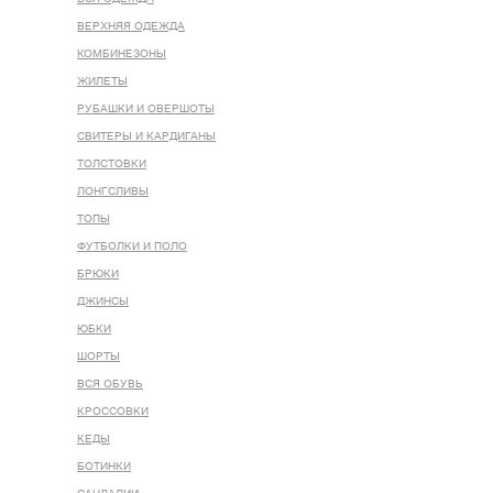
ВЕРХНЯЯ ОДЕЖДА
КОМБИНЕЗОНЫ
ЖИЛЕТЫ
РУБАШКИ И ОВЕРШОТЫ
СВИТЕРЫ И КАРДИГАНЫ
ТОЛСТОВКИ
ЛОНГСЛИВЫ
ТОПЫ
ФУТБОЛКИ И ПОЛО
БРЮКИ
ДЖИНСЫ
ЮБКИ
ШОРТЫ
ВСЯ ОБУВЬ
КРОССОВКИ
КЕДЫ
БОТИНКИ