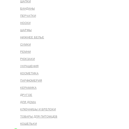
ШАПКИ
БАНДАНЫ
ПЕРЧАТКИ
НОСКИ
ШАРФЫ
НИЖНЕЕ БЕЛЬЕ
СУМКИ
РЕМНИ
РЮКЗАКИ
УКРАШЕНИЯ
КОСМЕТИКА
ПАРФЮМЕРИЯ
КЕРАМИКА
ДРУГОЕ
ДЛЯ ДОМА
КЛЮЧНИЦЫ И БРЕЛОКИ
ТОВАРЫ ДЛЯ ПИТОМЦЕВ
КОШЕЛЬКИ