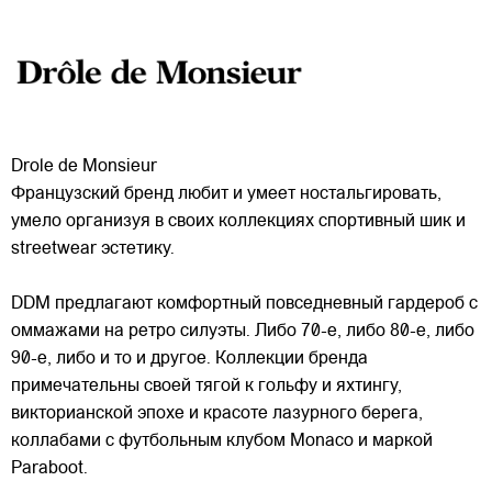
Drole de Monsieur
Французский бренд любит и умеет ностальгировать,
умело организуя в своих коллекциях спортивный шик и
streetwear эстетику.
DDM предлагают комфортный повседневный гардероб с
оммажами на ретро силуэты. Либо 70-е, либо 80-е, либо
90-е, либо и то и другое. Коллекции бренда
примечательны
своей тягой к гольфу и яхтингу,
викторианской эпохе и красоте лазурного берега,
коллабами с футбольным клубом Monaco и маркой
Paraboot.