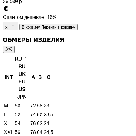
29 500 р.
Сплитом дешевле -10%
xl
В корзину
Перейти в корзину
ОБМЕРЫ ИЗДЕЛИЯ
RU
RU
UK
INT
A
B
C
EU
US
JPN
M
50
72
58
23
L
52
74
60
23,5
XL
54
76
62
24
XXL
56
78
64
24,5