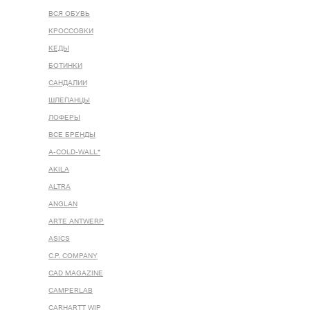
ВСЯ ОБУВЬ
КРОССОВКИ
КЕДЫ
БОТИНКИ
САНДАЛИИ
ШЛЕПАНЦЫ
ЛОФЕРЫ
ВСЕ БРЕНДЫ
A-COLD-WALL*
AKILA
ALTRA
ANGLAN
ARTE ANTWERP
ASICS
C.P. COMPANY
CAD MAGAZINE
CAMPERLAB
CARHARTT WIP