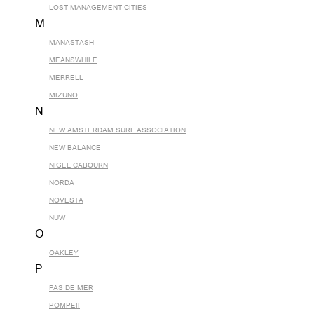
LOST MANAGEMENT CITIES
M
MANASTASH
MEANSWHILE
MERRELL
MIZUNO
N
NEW AMSTERDAM SURF ASSOCIATION
NEW BALANCE
NIGEL CABOURN
NORDA
NOVESTA
NUW
O
OAKLEY
P
PAS DE MER
POMPEII