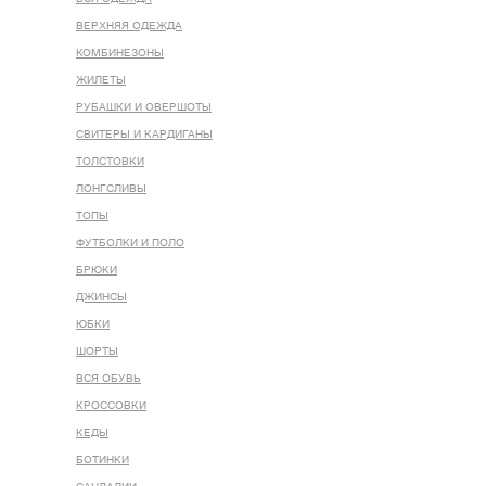
ВЕРХНЯЯ ОДЕЖДА
КОМБИНЕЗОНЫ
ЖИЛЕТЫ
РУБАШКИ И ОВЕРШОТЫ
СВИТЕРЫ И КАРДИГАНЫ
ТОЛСТОВКИ
ЛОНГСЛИВЫ
ТОПЫ
ФУТБОЛКИ И ПОЛО
БРЮКИ
ДЖИНСЫ
ЮБКИ
ШОРТЫ
ВСЯ ОБУВЬ
КРОССОВКИ
КЕДЫ
БОТИНКИ