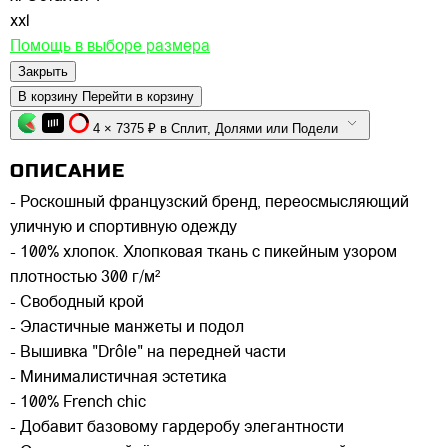
xxl
Помощь в выборе размера
Закрыть
В корзину
Перейти в корзину
4 × 7375 ₽ в Сплит, Долями или Подели
ОПИСАНИЕ
- Роскошный французский бренд, переосмысляющий
уличную и спортивную одежду
- 100% хлопок. Хлопковая ткань с пикейным узором
плотностью 300 г/м²
- Свободный крой
- Эластичные манжеты и подол
- Вышивка "Drôle" на передней части
- Минималистичная эстетика
- 100% French chic
- Добавит базовому гардеробу элегантности