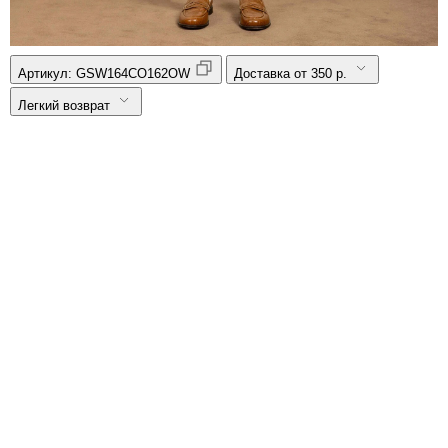
Артикул:
GSW164CO162OW
Доставка от 350 р.
Легкий возврат