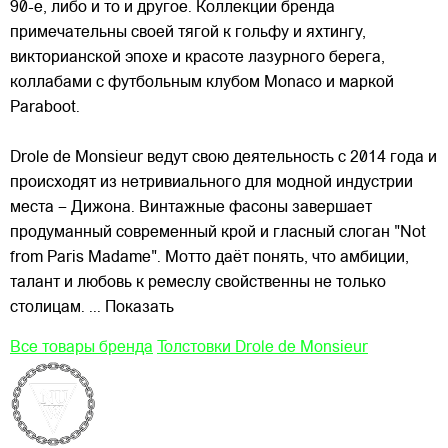
90-е, либо и то и другое. Коллекции бренда
примечательны
своей тягой к гольфу и яхтингу,
викторианской эпохе и красоте лазурного берега,
коллабами с футбольным клубом Monaco и маркой
Paraboot.
Drole de Monsieur ведут свою деятельность с 2014 года и
происходят из нетривиального для модной индустрии
места – Дижона. Винтажные фасоны завершает
продуманный современный крой и гласный слоган "Not
from Paris Madame". Мотто даёт понять, что амбиции,
талант и любовь к ремеслу свойственны не только
столицам.
... Показать
Все товары бренда
Толстовки Drole de Monsieur