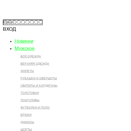
ВХОД
Новинки
Мужское
ВСЯ ОДЕЖДА
ВЕРХНЯЯ ОДЕЖДА
ЖИЛЕТЫ
РУБАШКИ И ОВЕРШОТЫ
СВИТЕРЫ И КАРДИГАНЫ
ТОЛСТОВКИ
ЛОНГСЛИВЫ
ФУТБОЛКИ И ПОЛО
БРЮКИ
ДЖИНСЫ
ШОРТЫ