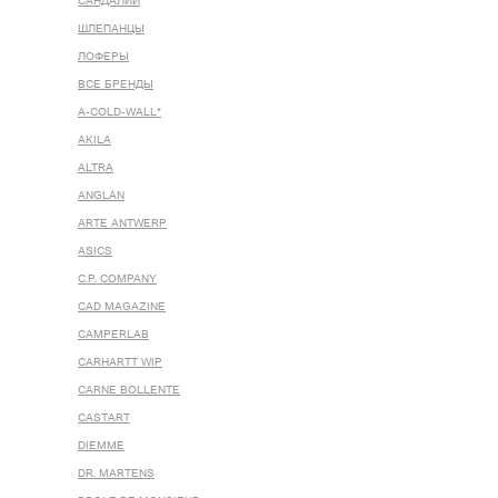
САНДАЛИИ
ШЛЕПАНЦЫ
ЛОФЕРЫ
ВСЕ БРЕНДЫ
A-COLD-WALL*
AKILA
ALTRA
ANGLAN
ARTE ANTWERP
ASICS
C.P. COMPANY
CAD MAGAZINE
CAMPERLAB
CARHARTT WIP
CARNE BOLLENTE
CASTART
DIEMME
DR. MARTENS