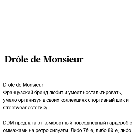
Drole de Monsieur
Французский бренд любит и умеет ностальгировать,
умело организуя в своих коллекциях спортивный шик и
streetwear эстетику.
DDM предлагают комфортный повседневный гардероб с
оммажами на ретро силуэты. Либо 70-е, либо 80-е, либо