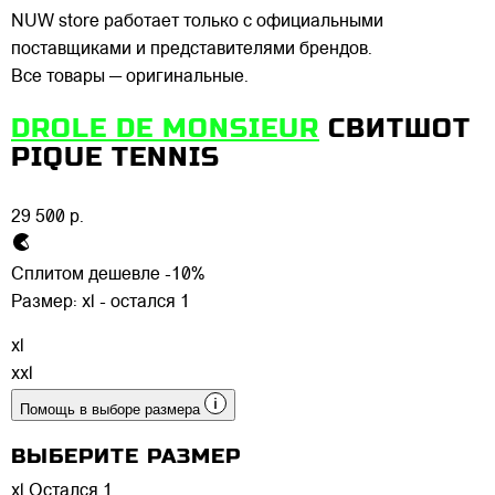
NUW store работает только с официальными
поставщиками и представителями брендов.
Все товары — оригинальные.
DROLE DE MONSIEUR
СВИТШОТ
PIQUE TENNIS
29 500 р.
Сплитом дешевле -10%
Размер:
xl - остался 1
xl
xxl
Помощь в выборе размера
ВЫБЕРИТЕ РАЗМЕР
xl
Остался 1