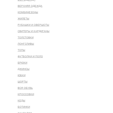
ВЕРХНЯЯ ОДЕЖДА
КОМБИНЕЗОНЫ
ЖИЛЕТЫ
РУБАШКИ И ОВЕРШОТЫ
СВИТЕРЫ И КАРДИГАНЫ
ТОЛСТОВКИ
ЛОНГСЛИВЫ
ТОПЫ
ФУТБОЛКИ И ПОЛО
БРЮКИ
ДЖИНСЫ
ЮБКИ
ШОРТЫ
ВСЯ ОБУВЬ
КРОССОВКИ
КЕДЫ
БОТИНКИ