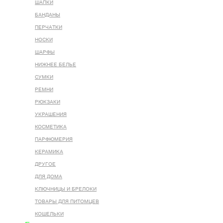
ШАПКИ
БАНДАНЫ
ПЕРЧАТКИ
НОСКИ
ШАРФЫ
НИЖНЕЕ БЕЛЬЕ
СУМКИ
РЕМНИ
РЮКЗАКИ
УКРАШЕНИЯ
КОСМЕТИКА
ПАРФЮМЕРИЯ
КЕРАМИКА
ДРУГОЕ
ДЛЯ ДОМА
КЛЮЧНИЦЫ И БРЕЛОКИ
ТОВАРЫ ДЛЯ ПИТОМЦЕВ
КОШЕЛЬКИ