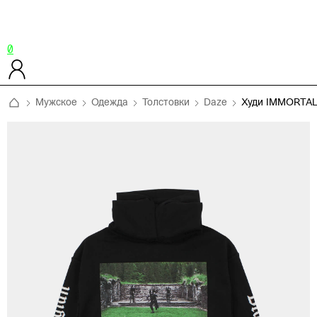
0
Мужское
Одежда
Толстовки
Daze
Худи IMMORTA