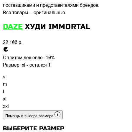
поставщиками и представителями брендов.
Все товары — оригинальные.
DAZE
ХУДИ IMMORTAL
22 100 р.
Сплитом дешевле -10%
Размер:
xl - остался 1
s
m
l
xl
xxl
Помощь в выборе размера
ВЫБЕРИТЕ РАЗМЕР