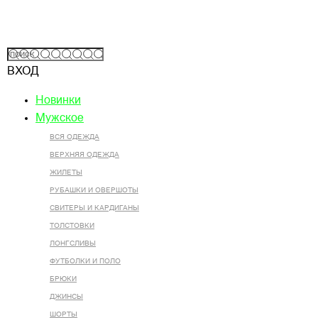
ВХОД
Новинки
Мужское
ВСЯ ОДЕЖДА
ВЕРХНЯЯ ОДЕЖДА
ЖИЛЕТЫ
РУБАШКИ И ОВЕРШОТЫ
СВИТЕРЫ И КАРДИГАНЫ
ТОЛСТОВКИ
ЛОНГСЛИВЫ
ФУТБОЛКИ И ПОЛО
БРЮКИ
ДЖИНСЫ
ШОРТЫ