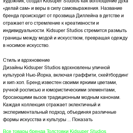
художник, создал Kidsuper Studios как воплощение духа
«делай сам» и веры в силу самовыражения. Название
бренда происходит от прозвища Диллейна в детстве и
отражает его стремление к креативности и
индивидуальности. Kidsuper Studios стремится размыть
границы между модой и искусством, превращая одежду
в носимое искусство.
Стиль и вдохновение
Дизайны Kidsuper Studios вдохновлены уличной
культурой Нью-Йорка, включая граффити, скейтбординг
и хип-хоп. Бренд известен своими яркими цветами,
ручной росписью и юмористическими элементами,
бросающими вызов традиционным модным канонам.
Каждая коллекция отражает эклектичный и
экспериментальный подход, объединяя различные
формы искусства и культуры
... Показать
Все товары бренда
Толстовки Kidsuper Studios