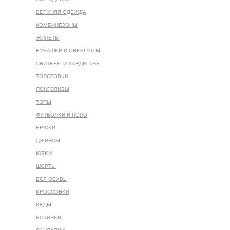
ВЕРХНЯЯ ОДЕЖДА
КОМБИНЕЗОНЫ
ЖИЛЕТЫ
РУБАШКИ И ОВЕРШОТЫ
СВИТЕРЫ И КАРДИГАНЫ
ТОЛСТОВКИ
ЛОНГСЛИВЫ
ТОПЫ
ФУТБОЛКИ И ПОЛО
БРЮКИ
ДЖИНСЫ
ЮБКИ
ШОРТЫ
ВСЯ ОБУВЬ
КРОССОВКИ
КЕДЫ
БОТИНКИ