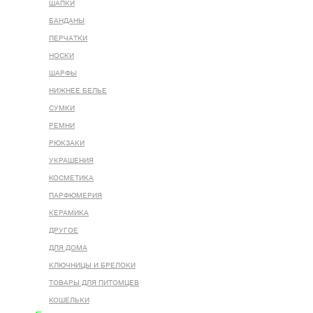
ШАПКИ
БАНДАНЫ
ПЕРЧАТКИ
НОСКИ
ШАРФЫ
НИЖНЕЕ БЕЛЬЕ
СУМКИ
РЕМНИ
РЮКЗАКИ
УКРАШЕНИЯ
КОСМЕТИКА
ПАРФЮМЕРИЯ
КЕРАМИКА
ДРУГОЕ
ДЛЯ ДОМА
КЛЮЧНИЦЫ И БРЕЛОКИ
ТОВАРЫ ДЛЯ ПИТОМЦЕВ
КОШЕЛЬКИ