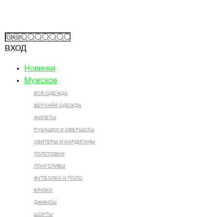
ВХОД
Новинки
Мужское
ВСЯ ОДЕЖДА
ВЕРХНЯЯ ОДЕЖДА
ЖИЛЕТЫ
РУБАШКИ И ОВЕРШОТЫ
СВИТЕРЫ И КАРДИГАНЫ
ТОЛСТОВКИ
ЛОНГСЛИВЫ
ФУТБОЛКИ И ПОЛО
БРЮКИ
ДЖИНСЫ
ШОРТЫ