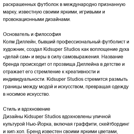
раскрашенных футболок в международно признанную
марку,
известную своими яркими, игривыми и
провокационными дизайнами.
Основатель и философия
Колм Диллейн, бывший профессиональный футболист и
художник, создал Kidsuper Studios как воплощение духа
«делай сам» и веры в силу самовыражения. Название
бренда происходит от прозвища Диллейна в детстве и
отражает его стремление к креативности и
индивидуальности. Kidsuper Studios стремится размыть
границы между модой и искусством, превращая одежду
в носимое искусство.
Стиль и вдохновение
Дизайны Kidsuper Studios вдохновлены уличной
культурой Нью-Йорка, включая граффити, скейтбординг
и хип-хоп. Бренд известен своими яркими цветами,