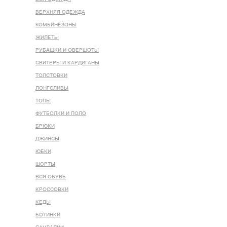
ВЕРХНЯЯ ОДЕЖДА
КОМБИНЕЗОНЫ
ЖИЛЕТЫ
РУБАШКИ И ОВЕРШОТЫ
СВИТЕРЫ И КАРДИГАНЫ
ТОЛСТОВКИ
ЛОНГСЛИВЫ
ТОПЫ
ФУТБОЛКИ И ПОЛО
БРЮКИ
ДЖИНСЫ
ЮБКИ
ШОРТЫ
ВСЯ ОБУВЬ
КРОССОВКИ
КЕДЫ
БОТИНКИ