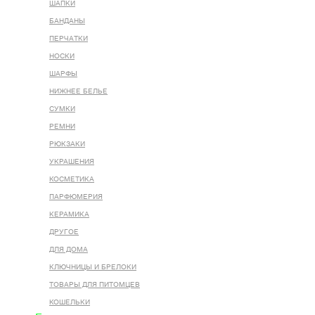
ШАПКИ
БАНДАНЫ
ПЕРЧАТКИ
НОСКИ
ШАРФЫ
НИЖНЕЕ БЕЛЬЕ
СУМКИ
РЕМНИ
РЮКЗАКИ
УКРАШЕНИЯ
КОСМЕТИКА
ПАРФЮМЕРИЯ
КЕРАМИКА
ДРУГОЕ
ДЛЯ ДОМА
КЛЮЧНИЦЫ И БРЕЛОКИ
ТОВАРЫ ДЛЯ ПИТОМЦЕВ
КОШЕЛЬКИ