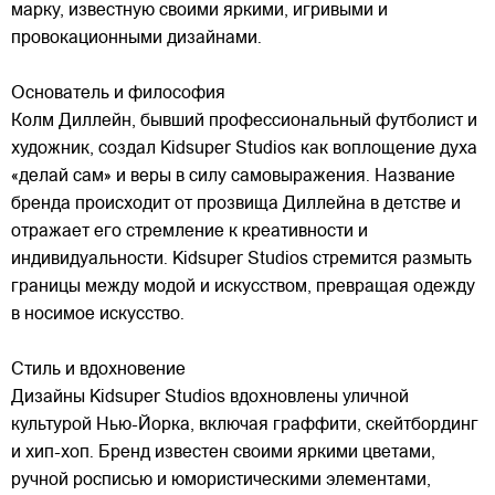
марку,
известную своими яркими, игривыми и
провокационными дизайнами.
Основатель и философия
Колм Диллейн, бывший профессиональный футболист и
художник, создал Kidsuper Studios как воплощение духа
«делай сам» и веры в силу самовыражения. Название
бренда происходит от прозвища Диллейна в детстве и
отражает его стремление к креативности и
индивидуальности. Kidsuper Studios стремится размыть
границы между модой и искусством, превращая одежду
в носимое искусство.
Стиль и вдохновение
Дизайны Kidsuper Studios вдохновлены уличной
культурой Нью-Йорка, включая граффити, скейтбординг
и хип-хоп. Бренд известен своими яркими цветами,
ручной росписью и юмористическими элементами,