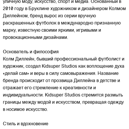
уличную моду, искусство, спорт и медиа. Основанный в
2010 году в Бруклине художником и дизайнером Колмом
Диллейном, бренд вырос из серии вручную
раскрашенных футболок в международно признанную
марку,
известную своими яркими, игривыми и
провокационными дизайнами.
Основатель и философия
Колм Диллейн, бывший профессиональный футболист и
художник, создал Kidsuper Studios как воплощение духа
«делай сам» и веры в силу самовыражения. Название
бренда происходит от прозвища Диллейна в детстве и
отражает его стремление к креативности и
индивидуальности. Kidsuper Studios стремится размыть
границы между модой и искусством, превращая одежду
в носимое искусство.
Стиль и вдохновение