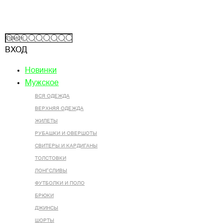
ВХОД
Новинки
Мужское
ВСЯ ОДЕЖДА
ВЕРХНЯЯ ОДЕЖДА
ЖИЛЕТЫ
РУБАШКИ И ОВЕРШОТЫ
СВИТЕРЫ И КАРДИГАНЫ
ТОЛСТОВКИ
ЛОНГСЛИВЫ
ФУТБОЛКИ И ПОЛО
БРЮКИ
ДЖИНСЫ
ШОРТЫ