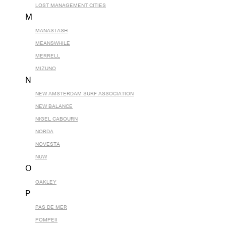
LOST MANAGEMENT CITIES
M
MANASTASH
MEANSWHILE
MERRELL
MIZUNO
N
NEW AMSTERDAM SURF ASSOCIATION
NEW BALANCE
NIGEL CABOURN
NORDA
NOVESTA
NUW
O
OAKLEY
P
PAS DE MER
POMPEII