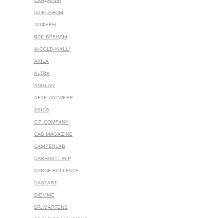
САНДАЛИИ
ШЛЕПАНЦЫ
ЛОФЕРЫ
ВСЕ БРЕНДЫ
A-COLD-WALL*
AKILA
ALTRA
ANGLAN
ARTE ANTWERP
ASICS
C.P. COMPANY
CAD MAGAZINE
CAMPERLAB
CARHARTT WIP
CARNE BOLLENTE
CASTART
DIEMME
DR. MARTENS