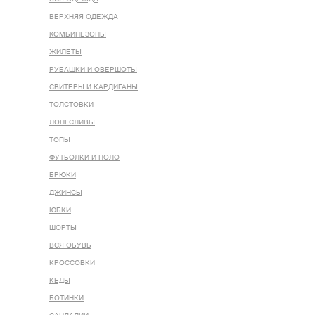
ВЕРХНЯЯ ОДЕЖДА
КОМБИНЕЗОНЫ
ЖИЛЕТЫ
РУБАШКИ И ОВЕРШОТЫ
СВИТЕРЫ И КАРДИГАНЫ
ТОЛСТОВКИ
ЛОНГСЛИВЫ
ТОПЫ
ФУТБОЛКИ И ПОЛО
БРЮКИ
ДЖИНСЫ
ЮБКИ
ШОРТЫ
ВСЯ ОБУВЬ
КРОССОВКИ
КЕДЫ
БОТИНКИ