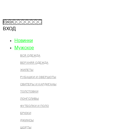
ВХОД
Новинки
Мужское
ВСЯ ОДЕЖДА
ВЕРХНЯЯ ОДЕЖДА
ЖИЛЕТЫ
РУБАШКИ И ОВЕРШОТЫ
СВИТЕРЫ И КАРДИГАНЫ
ТОЛСТОВКИ
ЛОНГСЛИВЫ
ФУТБОЛКИ И ПОЛО
БРЮКИ
ДЖИНСЫ
ШОРТЫ