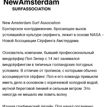
New Amsterdam Surf Association
Бунтарское контрдвижение, бросающее вызов
устоявшейся культуре серфинга, лежит в основе NASA –
Новой Ассоциации Сёрфинга Амстердама.
Основатель компании, бывший профессиональный
виндсёрфер Пол Зепер с 14 лет занимался
виндсёрфингом в типичных голландских погодных
условиях. В отличие от
тропиков, с которыми обычно
ассоциируется сёрфинг, Пол и его команда привыкли
иметь дело в основном с коричневой холодной водой,
мутной береговой линией и сильным ветром. Это
никогда не мешало им ловить волну.
Изучая графический дизайн, Пол начал органично