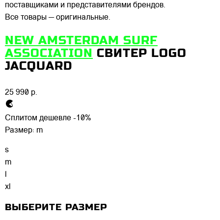
поставщиками и представителями брендов.
Все товары — оригинальные.
NEW AMSTERDAM SURF
ASSOCIATION
СВИТЕР LOGO
JACQUARD
25 990 р.
Сплитом дешевле -10%
Размер:
m
s
m
l
xl
ВЫБЕРИТЕ РАЗМЕР