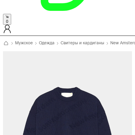
0
Мужское
Одежда
Свитеры и кардиганы
New Amsterd