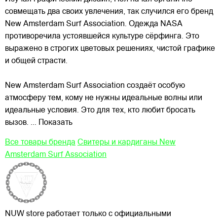
совмещать два своих увлечения, так случился его бренд
New Amsterdam Surf Association. Одежда NASA
противоречила устоявшейся культуре сёрфинга. Это
выражено в строгих цветовых решениях, чистой графике
и общей страсти.
New Amsterdam Surf Association создаёт особую
атмосферу тем, кому не нужны идеальные волны или
идеальные условия. Это для тех, кто любит бросать
вызов.
... Показать
Все товары бренда
Свитеры и кардиганы New
Amsterdam Surf Association
NUW store работает только с официальными