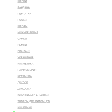
ШАПКИ
БАНДАНЫ
ПЕРЧАТКИ
НОСКИ
ШАРФЫ
НИЖНЕЕ БЕЛЬЕ
СУМКИ
РЕМНИ
РЮКЗАКИ
УКРАШЕНИЯ
КОСМЕТИКА
ПАРФЮМЕРИЯ
КЕРАМИКА
ДРУГОЕ
ДЛЯ ДОМА
КЛЮЧНИЦЫ И БРЕЛОКИ
ТОВАРЫ ДЛЯ ПИТОМЦЕВ
КОШЕЛЬКИ