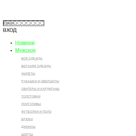
ВХОД
Новинки
Мужское
ВСЯ ОДЕЖДА
ВЕРХНЯЯ ОДЕЖДА
ЖИЛЕТЫ
РУБАШКИ И ОВЕРШОТЫ
СВИТЕРЫ И КАРДИГАНЫ
ТОЛСТОВКИ
ЛОНГСЛИВЫ
ФУТБОЛКИ И ПОЛО
БРЮКИ
ДЖИНСЫ
ШОРТЫ