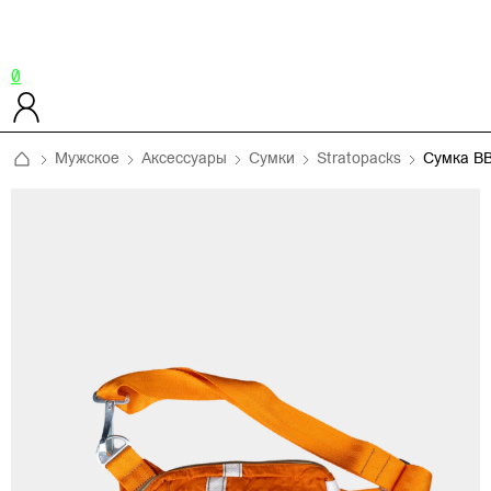
0
Мужское
Аксессуары
Сумки
Stratopacks
Сумка B