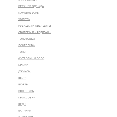
ВЕРХНЯЯ ОДЕЖДА
КОМБИНЕЗОНЫ
ЖИЛЕТЫ
РУБАШКИ И ОВЕРШОТЫ
СВИТЕРЫ И КАРДИГАНЫ
ТОЛСТОВКИ
ЛОНГСЛИВЫ
ТОПЫ
ФУТБОЛКИ И ПОЛО
БРЮКИ
ДЖИНСЫ
ЮБКИ
ШОРТЫ
ВСЯ ОБУВЬ
КРОССОВКИ
КЕДЫ
БОТИНКИ