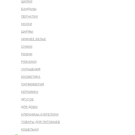
ШАПКИ
БАНДАНЫ
ПЕРЧАТКИ
НОСКИ
ШАРФЫ
НИЖНЕЕ БЕЛЬЕ
СУМКИ
РЕМНИ
РЮКЗАКИ
УКРАШЕНИЯ
КОСМЕТИКА
ПАРФЮМЕРИЯ
КЕРАМИКА
ДРУГОЕ
ДЛЯ ДОМА
КЛЮЧНИЦЫ И БРЕЛОКИ
ТОВАРЫ ДЛЯ ПИТОМЦЕВ
КОШЕЛЬКИ