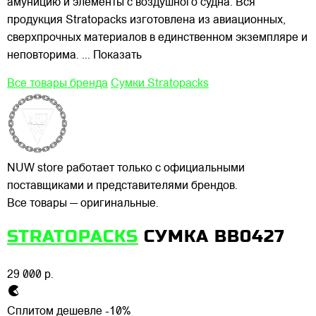
амуницию и элементы с воздушного судна. Вся
продукция Stratopacks изготовлена из авиационных,
сверхпрочных материалов в единственном экземпляре и
неповторима.
... Показать
Все товары бренда
Сумки Stratopacks
NUW store работает только с официальными
поставщиками и представителями брендов.
Все товары — оригинальные.
STRATOPACKS
СУМКА BB0427
29 000 р.
Сплитом дешевле -10%