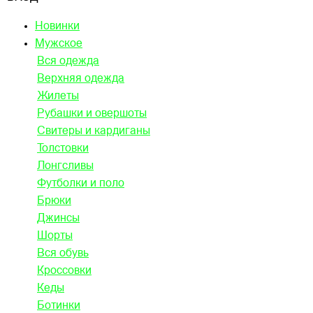
Новинки
Мужское
Вся одежда
Верхняя одежда
Жилеты
Рубашки и овершоты
Свитеры и кардиганы
Толстовки
Лонгсливы
Футболки и поло
Брюки
Джинсы
Шорты
Вся обувь
Кроссовки
Кеды
Ботинки