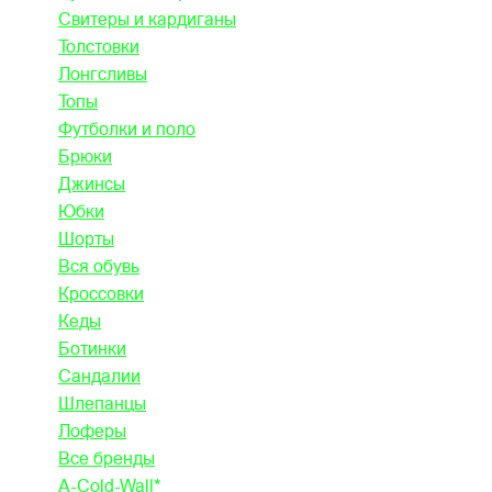
Свитеры и кардиганы
Толстовки
Лонгсливы
Топы
Футболки и поло
Брюки
Джинсы
Юбки
Шорты
Вся обувь
Кроссовки
Кеды
Ботинки
Сандалии
Шлепанцы
Лоферы
Все бренды
A-Cold-Wall*