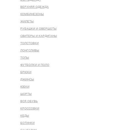
ВЕРХНЯЯ ОДЕЖДА
КОМБИНЕЗОНЫ
ЖИЛЕТЫ
РУБАШКИ И ОВЕРШОТЫ
СВИТЕРЫ И КАРДИГАНЫ
ТОЛСТОВКИ
ЛОНГСЛИВЫ
ТОПЫ
ФУТБОЛКИ И ПОЛО
БРЮКИ
ДЖИНСЫ
ЮБКИ
ШОРТЫ
ВСЯ ОБУВЬ
КРОССОВКИ
КЕДЫ
БОТИНКИ