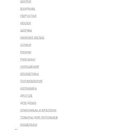
ШАПКИ
БАНДАНЫ
ПЕРЧАТКИ
НОСКИ
ШАРФЫ
НИЖНЕЕ БЕЛЬЕ
СУМКИ
РЕМНИ
РЮКЗАКИ
УКРАШЕНИЯ
КОСМЕТИКА
ПАРФЮМЕРИЯ
КЕРАМИКА
ДРУГОЕ
ДЛЯ ДОМА
КЛЮЧНИЦЫ И БРЕЛОКИ
ТОВАРЫ ДЛЯ ПИТОМЦЕВ
КОШЕЛЬКИ