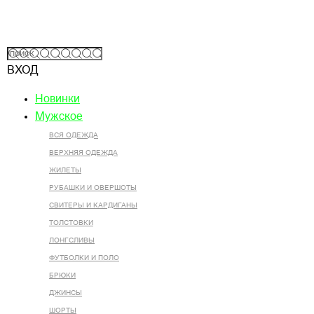
ВХОД
Новинки
Мужское
ВСЯ ОДЕЖДА
ВЕРХНЯЯ ОДЕЖДА
ЖИЛЕТЫ
РУБАШКИ И ОВЕРШОТЫ
СВИТЕРЫ И КАРДИГАНЫ
ТОЛСТОВКИ
ЛОНГСЛИВЫ
ФУТБОЛКИ И ПОЛО
БРЮКИ
ДЖИНСЫ
ШОРТЫ