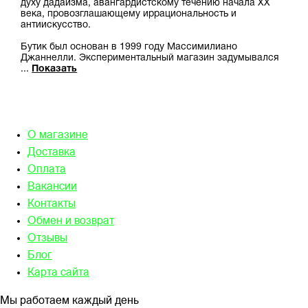
духу дадаизма, авангардистскому течению начала XX
века, провозглашающему иррациональность и
антиискусство.
Бутик был основан в 1999 году Массимилиано
Джаннелли. Экспериментальный магазин задумывался
...
Показать
О магазине
Доставка
Оплата
Вакансии
Контакты
Обмен и возврат
Отзывы
Блог
Карта сайта
Мы работаем каждый день