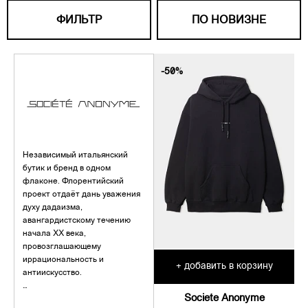
ФИЛЬТР
ПО НОВИЗНЕ
-50%
Независимый итальянский
бутик и бренд в одном
флаконе. Флорентийский
проект отдаёт дань уважения
духу дадаизма,
авангардистскому течению
начала XX века,
провозглашающему
иррациональность и
добавить в корзину
+
антиискусство.
Societe Anonyme
Бутик был основан в 1999 году