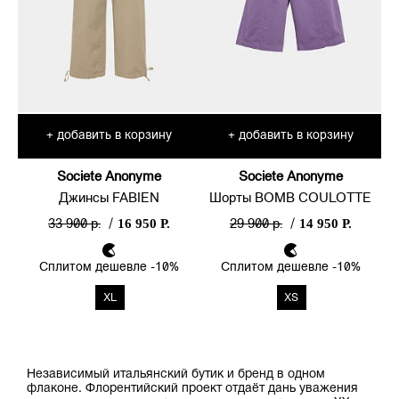
добавить в корзину
добавить в корзину
+
+
Societe Anonyme
Societe Anonyme
Джинсы FABIEN
Шорты BOMB COULOTTE
16 950 Р.
14 950 Р.
33 900 р.
/
29 900 р.
/
Сплитом дешевле -10%
Сплитом дешевле -10%
XL
XS
Независимый итальянский бутик и бренд в одном
флаконе. Флорентийский проект отдаёт дань уважения