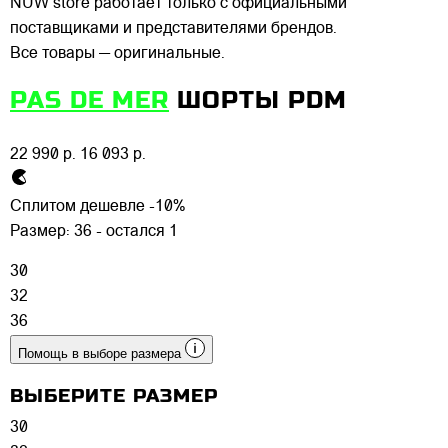
NUW store работает только с официальными
поставщиками и представителями брендов.
Все товары — оригинальные.
PAS DE MER
ШОРТЫ PDM
22 990 р.
16 093 р.
Сплитом дешевле -10%
Размер:
36 - остался 1
30
32
36
Помощь в выборе размера
ВЫБЕРИТЕ РАЗМЕР
30