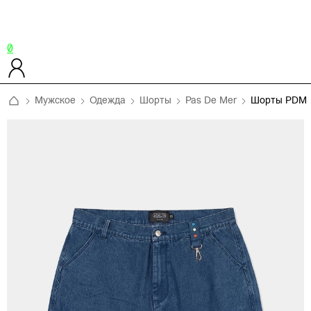
0
Мужское
Одежда
Шорты
Pas De Mer
Шорты PDM