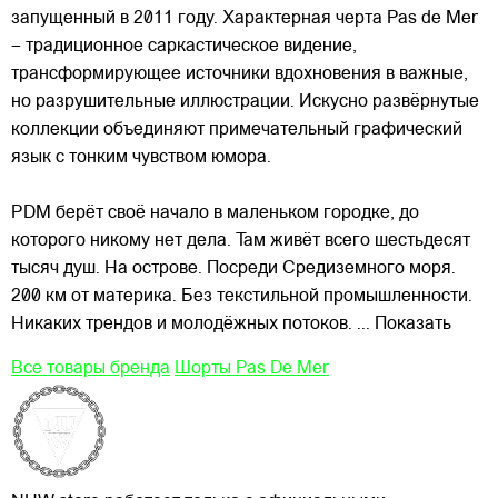
запущенный в 2011 году. Характерная черта Pas de Mer
– традиционное саркастическое видение,
трансформирующее источники вдохновения в важные,
но разрушительные иллюстрации. Искусно развёрнутые
коллекции объединяют примечательный графический
язык с тонким
чувством юмора.
PDM берёт своё начало в маленьком городке, до
которого никому нет дела. Там живёт всего шестьдесят
тысяч душ. На острове. Посреди Средиземного моря.
200 км от материка. Без текстильной промышленности.
Никаких трендов и молодёжных потоков.
... Показать
Все товары бренда
Шорты Pas De Mer