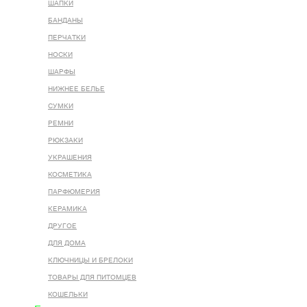
ШАПКИ
БАНДАНЫ
ПЕРЧАТКИ
НОСКИ
ШАРФЫ
НИЖНЕЕ БЕЛЬЕ
СУМКИ
РЕМНИ
РЮКЗАКИ
УКРАШЕНИЯ
КОСМЕТИКА
ПАРФЮМЕРИЯ
КЕРАМИКА
ДРУГОЕ
ДЛЯ ДОМА
КЛЮЧНИЦЫ И БРЕЛОКИ
ТОВАРЫ ДЛЯ ПИТОМЦЕВ
КОШЕЛЬКИ