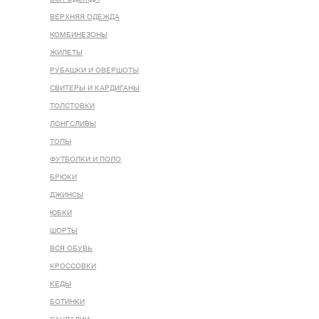
ВЕРХНЯЯ ОДЕЖДА
КОМБИНЕЗОНЫ
ЖИЛЕТЫ
РУБАШКИ И ОВЕРШОТЫ
СВИТЕРЫ И КАРДИГАНЫ
ТОЛСТОВКИ
ЛОНГСЛИВЫ
ТОПЫ
ФУТБОЛКИ И ПОЛО
БРЮКИ
ДЖИНСЫ
ЮБКИ
ШОРТЫ
ВСЯ ОБУВЬ
КРОССОВКИ
КЕДЫ
БОТИНКИ