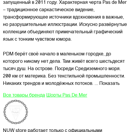
запущенный в 2011 году. Характерная черта Pas de Mer
– традиционное саркастическое видение,
трансформирующее источники вдохновения в важные,
но разрушительные иллюстрации. Искусно развёрнутые
коллекции объединяют примечательный графический
язык с тонким
чувством юмора.
PDM берёт своё начало в маленьком городке, до
которого никому нет дела. Там живёт всего шестьдесят
тысяч душ. На острове. Посреди Средиземного моря.
200 км от материка. Без текстильной промышленности.
Никаких трендов и молодёжных потоков.
... Показать
Все товары бренда
Шорты Pas De Mer
NUW store работает только с официальными