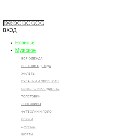
ВХОД
Новинки
Мужское
ВСЯ ОДЕЖДА
ВЕРХНЯЯ ОДЕЖДА
ЖИЛЕТЫ
РУБАШКИ И ОВЕРШОТЫ
СВИТЕРЫ И КАРДИГАНЫ
ТОЛСТОВКИ
ЛОНГСЛИВЫ
ФУТБОЛКИ И ПОЛО
БРЮКИ
ДЖИНСЫ
ШОРТЫ