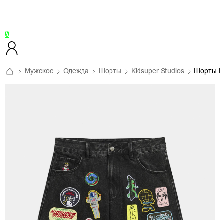
0
Мужское
Одежда
Шорты
Kidsuper Studios
Шорты 