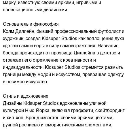
марку,
известную своими яркими, игривыми и
провокационными дизайнами.
Основатель и философия
Колм Диллейн, бывший профессиональный футболист и
художник, создал Kidsuper Studios как воплощение духа
«делай сам» и веры в силу самовыражения. Название
бренда происходит от прозвища Диллейна в детстве и
отражает его стремление к креативности и
индивидуальности. Kidsuper Studios стремится размыть
границы между модой и искусством, превращая одежду
в носимое искусство.
Стиль и вдохновение
Дизайны Kidsuper Studios вдохновлены уличной
культурой Нью-Йорка, включая граффити, скейтбординг
и хип-хоп. Бренд известен своими яркими цветами,
ручной росписью и юмористическими элементами,