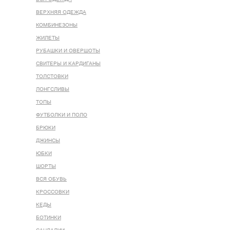
ВЕРХНЯЯ ОДЕЖДА
КОМБИНЕЗОНЫ
ЖИЛЕТЫ
РУБАШКИ И ОВЕРШОТЫ
СВИТЕРЫ И КАРДИГАНЫ
ТОЛСТОВКИ
ЛОНГСЛИВЫ
ТОПЫ
ФУТБОЛКИ И ПОЛО
БРЮКИ
ДЖИНСЫ
ЮБКИ
ШОРТЫ
ВСЯ ОБУВЬ
КРОССОВКИ
КЕДЫ
БОТИНКИ