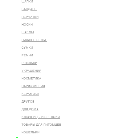
ШАПКИ
БАНДАНЫ
ПЕРЧАТКИ
НОСКИ
ШАРФЫ
НИЖНЕЕ БЕЛЬЕ
СУМКИ
РЕМНИ
РЮКЗАКИ
УКРАШЕНИЯ
КОСМЕТИКА
ПАРФЮМЕРИЯ
КЕРАМИКА
ДРУГОЕ
ДЛЯ ДОМА
КЛЮЧНИЦЫ И БРЕЛОКИ
ТОВАРЫ ДЛЯ ПИТОМЦЕВ
КОШЕЛЬКИ