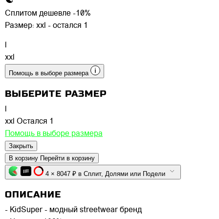
Сплитом дешевле -10%
Размер:
xxl - остался 1
l
xxl
Помощь в выборе размера
ВЫБЕРИТЕ РАЗМЕР
l
xxl
Остался 1
Помощь в выборе размера
Закрыть
В корзину
Перейти в корзину
4 × 8047 ₽ в Сплит, Долями или Подели
ОПИСАНИЕ
- KidSuper - модный streetwear бренд