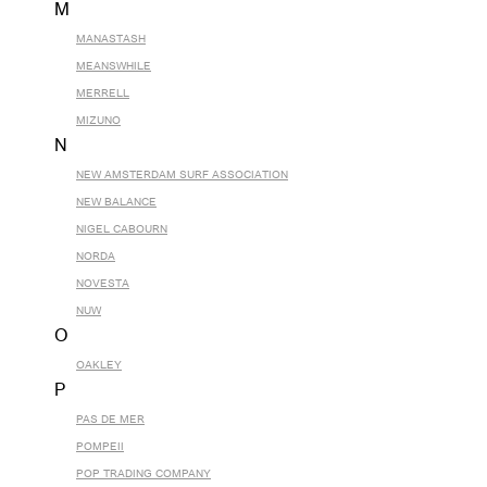
M
MANASTASH
MEANSWHILE
MERRELL
MIZUNO
N
NEW AMSTERDAM SURF ASSOCIATION
NEW BALANCE
NIGEL CABOURN
NORDA
NOVESTA
NUW
O
OAKLEY
P
PAS DE MER
POMPEII
POP TRADING COMPANY