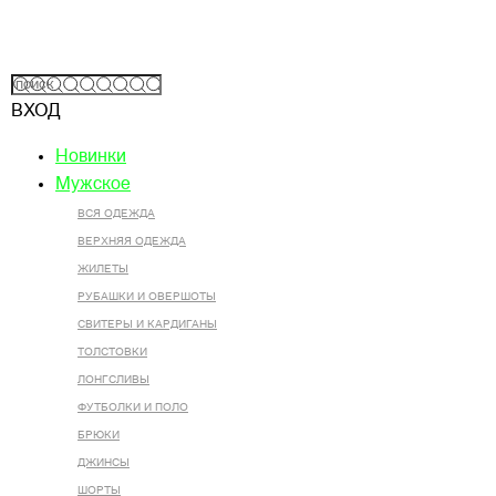
ВХОД
Новинки
Мужское
ВСЯ ОДЕЖДА
ВЕРХНЯЯ ОДЕЖДА
ЖИЛЕТЫ
РУБАШКИ И ОВЕРШОТЫ
СВИТЕРЫ И КАРДИГАНЫ
ТОЛСТОВКИ
ЛОНГСЛИВЫ
ФУТБОЛКИ И ПОЛО
БРЮКИ
ДЖИНСЫ
ШОРТЫ