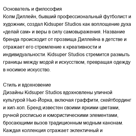
Основатель и философия
Колм Диллейн, бывший профессиональный футболист и
художник, создал Kidsuper Studios как воплощение духа
«делай сам» и веры в силу самовыражения. Название
бренда происходит от прозвища Диллейна в детстве и
отражает его стремление к креативности и
индивидуальности. Kidsuper Studios стремится размыть
границы между модой и искусством, превращая одежду
в носимое искусство.
Стиль и вдохновение
Дизайны Kidsuper Studios вдохновлены уличной
культурой Нью-Йорка, включая граффити, скейтбординг
и хип-хоп. Бренд известен своими яркими цветами,
ручной росписью и юмористическими элементами,
бросающими вызов традиционным модным канонам.
Каждая коллекция отражает эклектичный и