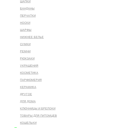
ШАПКИ
БАНДАНЫ
ПЕРЧАТКИ
НОСКИ
ШАРФЫ
НИЖНЕЕ БЕЛЬЕ
СУМКИ
РЕМНИ
РЮКЗАКИ
УКРАШЕНИЯ
КОСМЕТИКА
ПАРФЮМЕРИЯ
КЕРАМИКА
ДРУГОЕ
ДЛЯ ДОМА
КЛЮЧНИЦЫ И БРЕЛОКИ
ТОВАРЫ ДЛЯ ПИТОМЦЕВ
КОШЕЛЬКИ