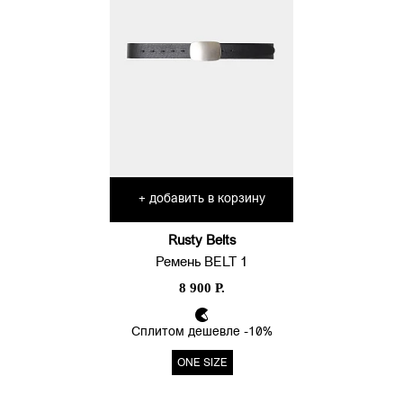
добавить в корзину
+
Rusty Belts
Ремень BELT 1
8 900 Р.
Сплитом дешевле -10%
ONE SIZE