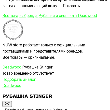
свет уникальный материал из органически выращенного
кактуса, напоминающий кожу.
... Показать
Все товары бренда
Рубашки и овершоты Deadwood
NUW store работает только с официальными
поставщиками и представителями брендов.
Все товары — оригинальные.
Deadwood
Рубашка Stinger
Товар временно отсутствует
Подобрать аналог
Deadwood
РУБАШКА STINGER