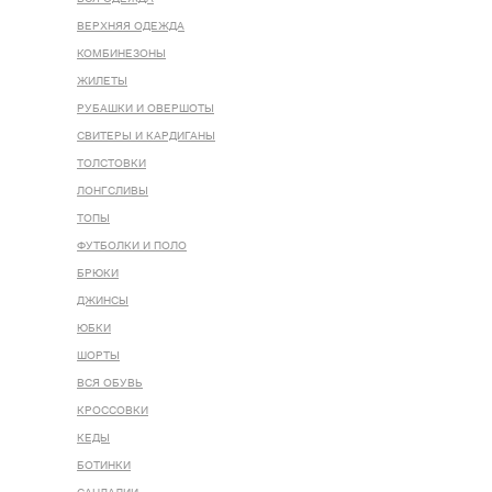
ВЕРХНЯЯ ОДЕЖДА
КОМБИНЕЗОНЫ
ЖИЛЕТЫ
РУБАШКИ И ОВЕРШОТЫ
СВИТЕРЫ И КАРДИГАНЫ
ТОЛСТОВКИ
ЛОНГСЛИВЫ
ТОПЫ
ФУТБОЛКИ И ПОЛО
БРЮКИ
ДЖИНСЫ
ЮБКИ
ШОРТЫ
ВСЯ ОБУВЬ
КРОССОВКИ
КЕДЫ
БОТИНКИ