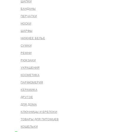
ШАПКИ
БАНДАНЫ
ПЕРЧАТКИ
НОСКИ
ШАРФЫ
НИЖНЕЕ БЕЛЬЕ
СУМКИ
РЕМНИ
РЮКЗАКИ
УКРАШЕНИЯ
КОСМЕТИКА
ПАРФЮМЕРИЯ
КЕРАМИКА
ДРУГОЕ
ДЛЯ ДОМА
КЛЮЧНИЦЫ И БРЕЛОКИ
ТОВАРЫ ДЛЯ ПИТОМЦЕВ
КОШЕЛЬКИ