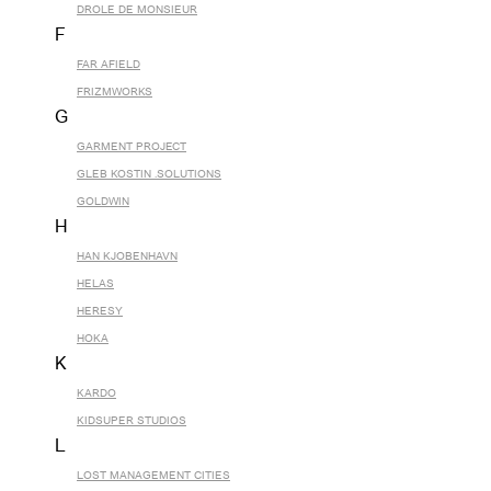
DROLE DE MONSIEUR
F
FAR AFIELD
FRIZMWORKS
G
GARMENT PROJECT
GLEB KOSTIN .SOLUTIONS
GOLDWIN
H
HAN KJOBENHAVN
HELAS
HERESY
HOKA
K
KARDO
KIDSUPER STUDIOS
L
LOST MANAGEMENT CITIES