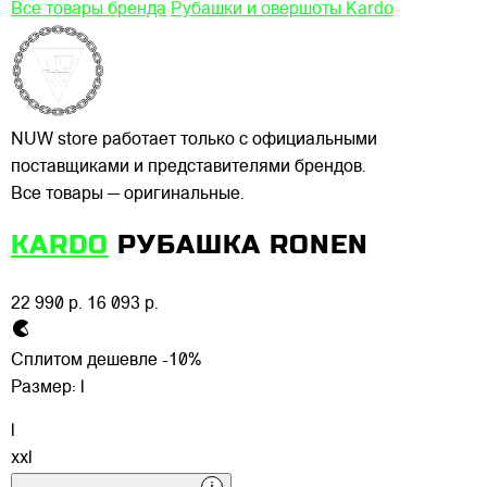
Все товары бренда
Рубашки и овершоты Kardo
NUW store работает только с официальными
поставщиками и представителями брендов.
Все товары — оригинальные.
KARDO
РУБАШКА RONEN
22 990 р.
16 093 р.
Сплитом дешевле -10%
Размер:
l
l
xxl