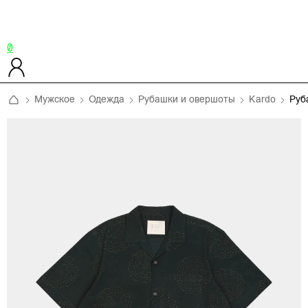
0
Мужское
Одежда
Рубашки и овершоты
Kardo
Руб