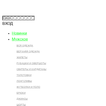
ВХОД
Новинки
Мужское
ВСЯ ОДЕЖДА
ВЕРХНЯЯ ОДЕЖДА
ЖИЛЕТЫ
РУБАШКИ И ОВЕРШОТЫ
СВИТЕРЫ И КАРДИГАНЫ
ТОЛСТОВКИ
ЛОНГСЛИВЫ
ФУТБОЛКИ И ПОЛО
БРЮКИ
ДЖИНСЫ
ШОРТЫ