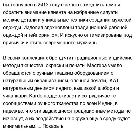
был запущен в 2013 году с целью замедлить темп и
обратить внимание клиента на избранные силуэты,
мелкие детали и уникальные техники создания мужской
одежды. Изделия вдохновлены традиционной рабочей
одеждой и тейлорингом. И искусно
оптимизированы под
привычки и стиль современного мужчины.
В своих коллекциях бренд чтит традиционные индийские
методы ткачества, окраски и печати. Мастера умело
обращаются с ручным ткацким оборудованием с
натуральным окрашиванием, блочной печати, IKAT,
натуральным денимом индиго, вышивкой шибори и
чиканкари. Kardo поддерживает и сотрудничает с
сообществами ручного ткачества по всей Индии, в
надежде, что эти выдающиеся традиционные методы не
исчезнут, а их воздействие на окружающую среду будет
минимальным.
... Показать