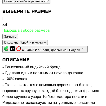
Помощь в выборе размера
ВЫБЕРИТЕ РАЗМЕР
l
xxl
Помощь в выборе размера
Закрыть
В корзину
Перейти в корзину
4 × 4023 ₽ в Сплит, Долями или Подели
ОПИСАНИЕ
- Ремесленный индийский бренд
- Сделана одним портным от начала до конца
- 100% хлопок
- Ткань печатается с помощью деревянных блоков,
вырезанных вручную, каждый блок содержит фрагмент
более крупного узора. Работа мастера печати в
Раджастане, используемым натуральные красители