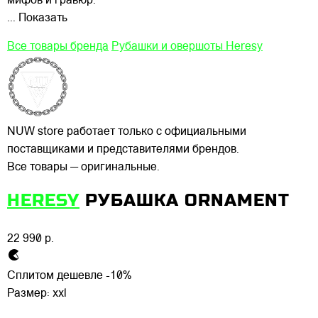
мифов и гравюр.
... Показать
Все товары бренда
Рубашки и овершоты Heresy
NUW store работает только с официальными
поставщиками и представителями брендов.
Все товары — оригинальные.
HERESY
РУБАШКА ORNAMENT
22 990 р.
Сплитом дешевле -10%
Размер:
xxl