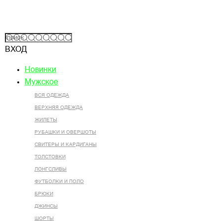
ВХОД
Новинки
Мужское
ВСЯ ОДЕЖДА
ВЕРХНЯЯ ОДЕЖДА
ЖИЛЕТЫ
РУБАШКИ И ОВЕРШОТЫ
СВИТЕРЫ И КАРДИГАНЫ
ТОЛСТОВКИ
ЛОНГСЛИВЫ
ФУТБОЛКИ И ПОЛО
БРЮКИ
ДЖИНСЫ
ШОРТЫ