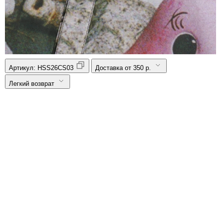
Артикул:
HSS26CS03
Доставка от 350 р.
Легкий возврат