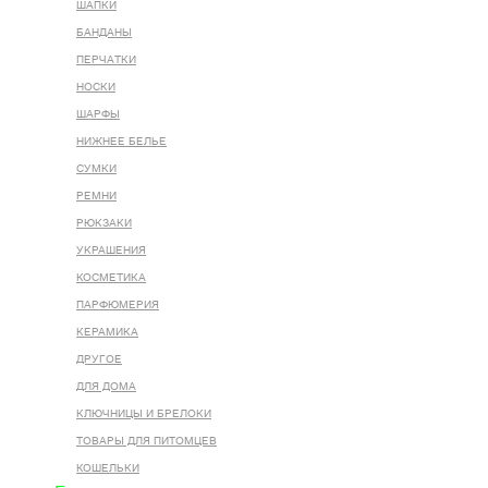
ШАПКИ
БАНДАНЫ
ПЕРЧАТКИ
НОСКИ
ШАРФЫ
НИЖНЕЕ БЕЛЬЕ
СУМКИ
РЕМНИ
РЮКЗАКИ
УКРАШЕНИЯ
КОСМЕТИКА
ПАРФЮМЕРИЯ
КЕРАМИКА
ДРУГОЕ
ДЛЯ ДОМА
КЛЮЧНИЦЫ И БРЕЛОКИ
ТОВАРЫ ДЛЯ ПИТОМЦЕВ
КОШЕЛЬКИ