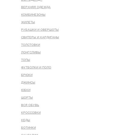
ВЕРХНЯЯ ОДЕЖДА
КОМБИНЕЗОНЫ
ЖИЛЕТЫ
РУБАШКИ И ОВЕРШОТЫ
СВИТЕРЫ И КАРДИГАНЫ
ТОЛСТОВКИ
ЛОНГСЛИВЫ
ТОПЫ
ФУТБОЛКИ И ПОЛО
БРЮКИ
ДЖИНСЫ
ЮБКИ
ШОРТЫ
ВСЯ ОБУВЬ
КРОССОВКИ
КЕДЫ
БОТИНКИ