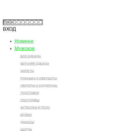
ВХОД
Новинки
Мужское
ВСЯ ОДЕЖДА
ВЕРХНЯЯ ОДЕЖДА
ЖИЛЕТЫ
РУБАШКИ И ОВЕРШОТЫ
СВИТЕРЫ И КАРДИГАНЫ
ТОЛСТОВКИ
ЛОНГСЛИВЫ
ФУТБОЛКИ И ПОЛО
БРЮКИ
ДЖИНСЫ
ШОРТЫ