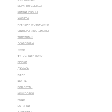
ВЕРХНЯЯ ОДЕЖДА
КОМБИНЕЗОНЫ
ЖИЛЕТЫ
РУБАШКИ И ОВЕРШОТЫ
СВИТЕРЫ И КАРДИГАНЫ
ТОЛСТОВКИ
ЛОНГСЛИВЫ
ТОПЫ
ФУТБОЛКИ И ПОЛО
БРЮКИ
ДЖИНСЫ
ЮБКИ
ШОРТЫ
ВСЯ ОБУВЬ
КРОССОВКИ
КЕДЫ
БОТИНКИ