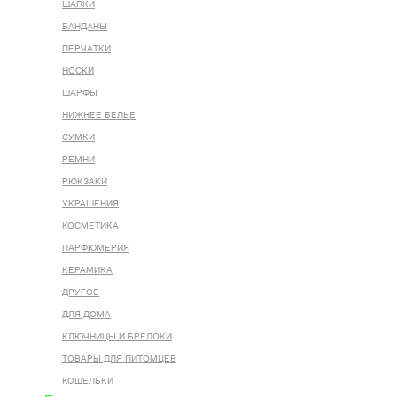
ШАПКИ
БАНДАНЫ
ПЕРЧАТКИ
НОСКИ
ШАРФЫ
НИЖНЕЕ БЕЛЬЕ
СУМКИ
РЕМНИ
РЮКЗАКИ
УКРАШЕНИЯ
КОСМЕТИКА
ПАРФЮМЕРИЯ
КЕРАМИКА
ДРУГОЕ
ДЛЯ ДОМА
КЛЮЧНИЦЫ И БРЕЛОКИ
ТОВАРЫ ДЛЯ ПИТОМЦЕВ
КОШЕЛЬКИ