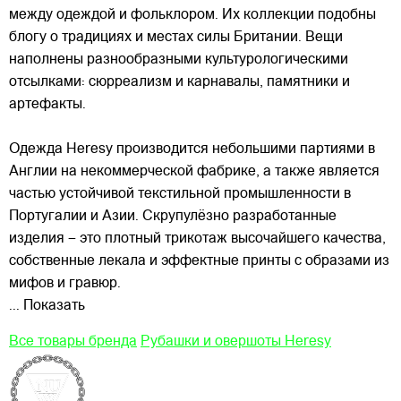
между одеждой и фольклором. Их коллекции подобны
блогу о традициях и местах силы Британии. Вещи
наполнены разнообразными культурологическими
отсылками: сюрреализм и карнавалы, памятники и
артефакты.
Одежда Heresy производится небольшими
партиями в
Англии на некоммерческой фабрике, а также является
частью устойчивой текстильной промышленности в
Португалии и Азии. Скрупулёзно разработанные
изделия – это плотный трикотаж высочайшего качества,
собственные лекала и эффектные принты с образами из
мифов и гравюр.
... Показать
Все товары бренда
Рубашки и овершоты Heresy