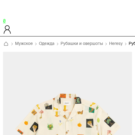
0
Мужское
Одежда
Рубашки и овершоты
Heresy
Ру