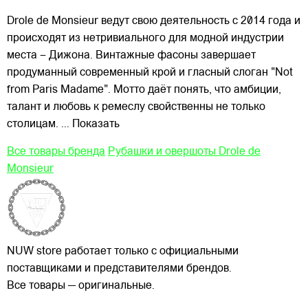
Drole de Monsieur ведут свою деятельность с 2014 года и
происходят из нетривиального для модной индустрии
места – Дижона. Винтажные фасоны завершает
продуманный современный крой и гласный слоган "Not
from Paris Madame". Мотто даёт понять, что амбиции,
талант и любовь к ремеслу свойственны не только
столицам.
... Показать
Все товары бренда
Рубашки и овершоты Drole de
Monsieur
NUW store работает только с официальными
поставщиками и представителями брендов.
Все товары — оригинальные.