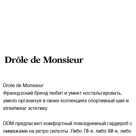
Drole de Monsieur
Французский бренд любит и умеет ностальгировать,
умело организуя в своих коллекциях спортивный шик и
streetwear эстетику.
DDM предлагают комфортный повседневный гардероб с
оммажами на ретро силуэты. Либо 70-е, либо 80-е, либо