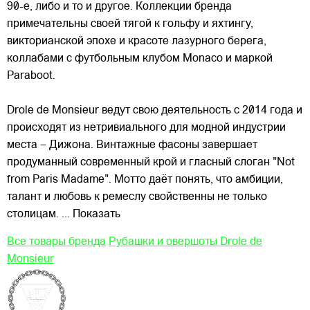
90-е, либо и то и другое. Коллекции бренда
примечательны
своей тягой к гольфу и яхтингу,
викторианской эпохе и красоте лазурного берега,
коллабами с футбольным клубом Monaco и маркой
Paraboot.
Drole de Monsieur ведут свою деятельность с 2014 года и
происходят из нетривиального для модной индустрии
места – Дижона. Винтажные фасоны завершает
продуманный современный крой и гласный слоган "Not
from Paris Madame". Мотто даёт понять, что амбиции,
талант и любовь к ремеслу свойственны не только
столицам.
... Показать
Все товары бренда
Рубашки и овершоты Drole de
Monsieur