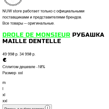
NUW store работает только с официальными
поставщиками и представителями брендов.
Все товары — оригинальные.
DROLE DE MONSIEUR
РУБАШКА
MAILLE DENTELLE
49 990 р.
34 990 р.
Сплитом дешевле -10%
Размер:
xxl
m
l
xl
xxl
Помощь в выборе размера