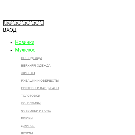
ВХОД
Новинки
Мужское
ВСЯ ОДЕЖДА
ВЕРХНЯЯ ОДЕЖДА
ЖИЛЕТЫ
РУБАШКИ И ОВЕРШОТЫ
СВИТЕРЫ И КАРДИГАНЫ
ТОЛСТОВКИ
ЛОНГСЛИВЫ
ФУТБОЛКИ И ПОЛО
БРЮКИ
ДЖИНСЫ
ШОРТЫ