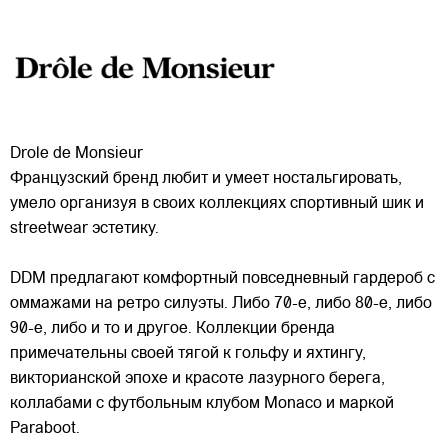
Drole de Monsieur
Французский бренд любит и умеет ностальгировать,
умело организуя в своих коллекциях спортивный шик и
streetwear эстетику.
DDM предлагают комфортный повседневный гардероб с
оммажами на ретро силуэты. Либо 70-е, либо 80-е, либо
90-е, либо и то и другое. Коллекции бренда
примечательны
своей тягой к гольфу и яхтингу,
викторианской эпохе и красоте лазурного берега,
коллабами с футбольным клубом Monaco и маркой
Paraboot.