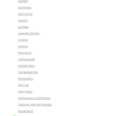
ШАПКИ
БАНДАНЫ
ПЕРЧАТКИ
НОСКИ
ШАРФЫ
НИЖНЕЕ БЕЛЬЕ
СУМКИ
РЕМНИ
РЮКЗАКИ
УКРАШЕНИЯ
КОСМЕТИКА
ПАРФЮМЕРИЯ
КЕРАМИКА
ДРУГОЕ
ДЛЯ ДОМА
КЛЮЧНИЦЫ И БРЕЛОКИ
ТОВАРЫ ДЛЯ ПИТОМЦЕВ
КОШЕЛЬКИ