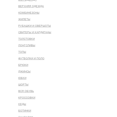
ВЕРХНЯЯ ОДЕЖДА
КОМБИНЕЗОНЫ
ЖИЛЕТЫ
РУБАШКИ И ОВЕРШОТЫ
СВИТЕРЫ И КАРДИГАНЫ
ТОЛСТОВКИ
ЛОНГСЛИВЫ
ТОПЫ
ФУТБОЛКИ И ПОЛО
БРЮКИ
ДЖИНСЫ
ЮБКИ
ШОРТЫ
ВСЯ ОБУВЬ
КРОССОВКИ
КЕДЫ
БОТИНКИ