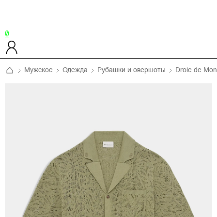
0
Мужское
Одежда
Рубашки и овершоты
Drole de Mon