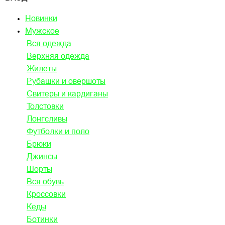
Новинки
Мужское
Вся одежда
Верхняя одежда
Жилеты
Рубашки и овершоты
Свитеры и кардиганы
Толстовки
Лонгсливы
Футболки и поло
Брюки
Джинсы
Шорты
Вся обувь
Кроссовки
Кеды
Ботинки