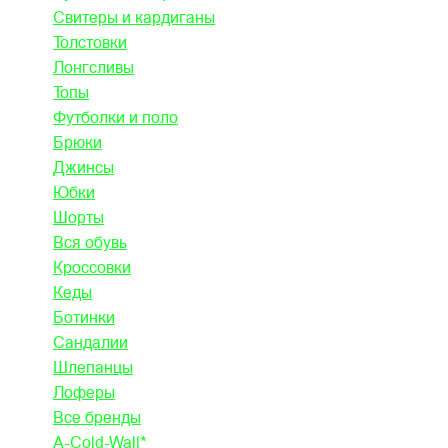
Свитеры и кардиганы
Толстовки
Лонгсливы
Топы
Футболки и поло
Брюки
Джинсы
Юбки
Шорты
Вся обувь
Кроссовки
Кеды
Ботинки
Сандалии
Шлепанцы
Лоферы
Все бренды
A-Cold-Wall*