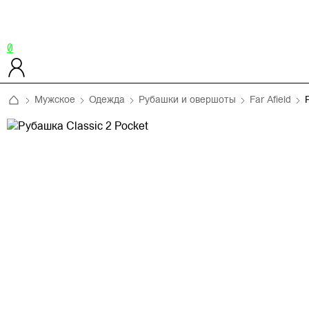
0
Мужское
Одежда
Рубашки и овершоты
Far Afield