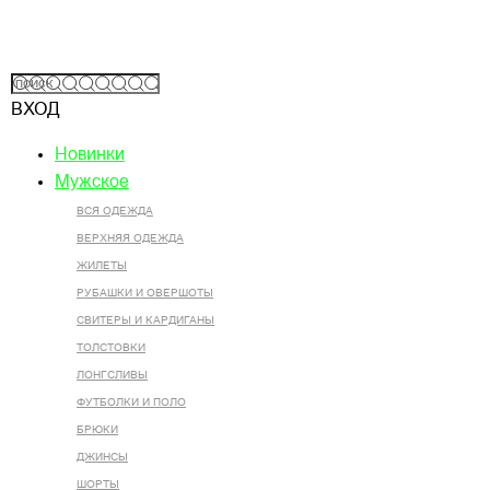
ВХОД
Новинки
Мужское
ВСЯ ОДЕЖДА
ВЕРХНЯЯ ОДЕЖДА
ЖИЛЕТЫ
РУБАШКИ И ОВЕРШОТЫ
СВИТЕРЫ И КАРДИГАНЫ
ТОЛСТОВКИ
ЛОНГСЛИВЫ
ФУТБОЛКИ И ПОЛО
БРЮКИ
ДЖИНСЫ
ШОРТЫ