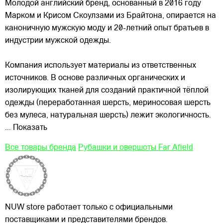
Молодой английский бренд, основанный в 2016 году
Марком и Крисом Скоулзами из Брайтона, опирается на
каноничную мужскую моду и 20-летний опыт братьев в
индустрии мужской одежды.
Компания использует материалы из ответственных
источников. В основе различных органических и
изолирующих тканей для созданий практичной тёплой
одежды (переработанная шерсть, мериносовая шерсть
без мулеса, натуральная шерсть) лежит экологичность.
... Показать
Все товары бренда
Рубашки и овершоты Far Afield
NUW store работает только с официальными
поставщиками и представителями брендов.