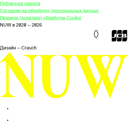
Публичная оферта
Согласие на обработку персональных данных
Правила (политика) обработки Cookie
NUW © 2020 — 2026
Дизайн — Сrauch