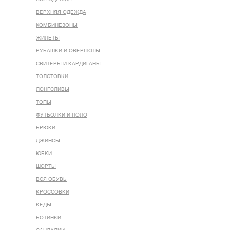
ВЕРХНЯЯ ОДЕЖДА
КОМБИНЕЗОНЫ
ЖИЛЕТЫ
РУБАШКИ И ОВЕРШОТЫ
СВИТЕРЫ И КАРДИГАНЫ
ТОЛСТОВКИ
ЛОНГСЛИВЫ
ТОПЫ
ФУТБОЛКИ И ПОЛО
БРЮКИ
ДЖИНСЫ
ЮБКИ
ШОРТЫ
ВСЯ ОБУВЬ
КРОССОВКИ
КЕДЫ
БОТИНКИ