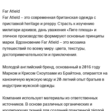
Far Afield
Far Afield – это современная британская одежда с
приставкой heritage и preppy. Страсть к изучению
милитари архивов, дань уважения «Лиге плюща» и
этичное производство формируют основные принципы
марки. Вдохновение Far Afield – это мозаика
путешествий по всему миру: цвета, текстуры,
достопримечательности и приключения.
Молодой английский бренд, основанный в 2016 году
Марком и Крисом Скоулзами из Брайтона, опирается на
каноничную мужскую моду и 20-летний опыт братьев в
индустрии мужской одежды.
Компания использует материалы из ответственных
источников. В основе различных органических и
изолирующих тканей для созданий практичной тёплой