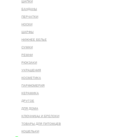
ШАПКИ
БАНДАНЫ
ПЕРЧАТКИ
НОСКИ
ШАРФЫ
НИЖНЕЕ БЕЛЬЕ
СУМКИ
РЕМНИ
РЮКЗАКИ
УКРАШЕНИЯ
КОСМЕТИКА
ПАРФЮМЕРИЯ
КЕРАМИКА
ДРУГОЕ
ДЛЯ ДОМА
КЛЮЧНИЦЫ И БРЕЛОКИ
ТОВАРЫ ДЛЯ ПИТОМЦЕВ
КОШЕЛЬКИ