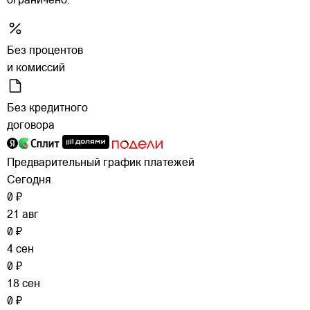
ограничено.
Без процентов
и комиссий
Без кредитного
договора
Предварительный график платежей
Сегодня
0 ₽
21 авг
0 ₽
4 сен
0 ₽
18 сен
0 ₽