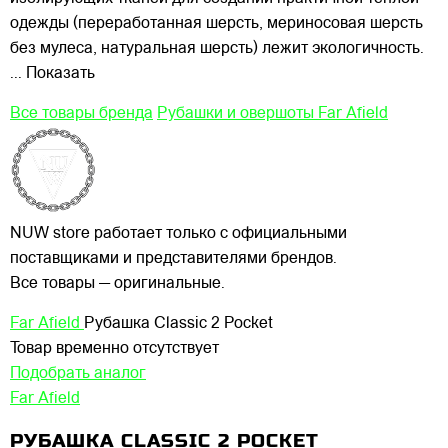
одежды (переработанная шерсть, мериносовая шерсть
без мулеса, натуральная шерсть) лежит экологичность.
... Показать
Все товары бренда
Рубашки и овершоты Far Afield
NUW store работает только с официальными
поставщиками и представителями брендов.
Все товары — оригинальные.
Far Afield
Рубашка Classic 2 Pocket
Товар временно отсутствует
Подобрать аналог
Far Afield
РУБАШКА CLASSIC 2 POCKET