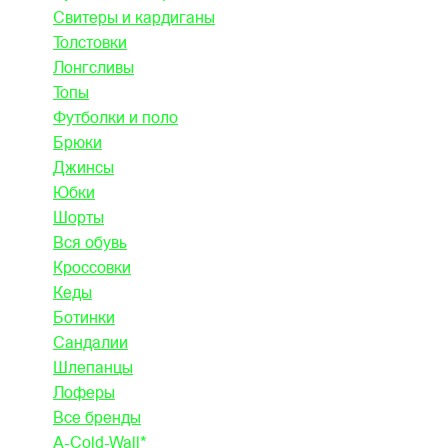
Свитеры и кардиганы
Толстовки
Лонгсливы
Топы
Футболки и поло
Брюки
Джинсы
Юбки
Шорты
Вся обувь
Кроссовки
Кеды
Ботинки
Сандалии
Шлепанцы
Лоферы
Все бренды
A-Cold-Wall*