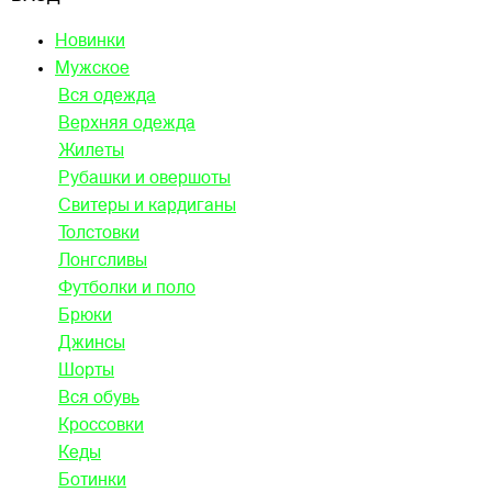
Новинки
Мужское
Вся одежда
Верхняя одежда
Жилеты
Рубашки и овершоты
Свитеры и кардиганы
Толстовки
Лонгсливы
Футболки и поло
Брюки
Джинсы
Шорты
Вся обувь
Кроссовки
Кеды
Ботинки