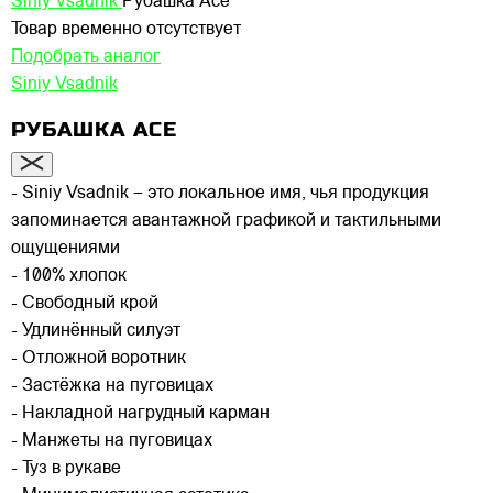
Siniy Vsadnik
Рубашка Ace
Товар временно отсутствует
Подобрать аналог
Siniy Vsadnik
РУБАШКА ACE
- Siniy Vsadnik – это локальное имя, чья продукция
запоминается авантажной графикой и тактильными
ощущениями
- 100% хлопок
- Свободный крой
- Удлинённый силуэт
- Отложной воротник
- Застёжка на пуговицах
- Накладной нагрудный карман
- Манжеты на пуговицах
- Туз в рукаве