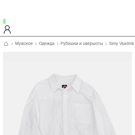
0
Мужское
Одежда
Рубашки и овершоты
Siniy Vsadnik