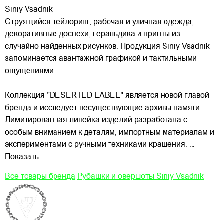
Siniy Vsadnik
Струящийся тейлоринг, рабочая и уличная одежда,
декоративные доспехи, геральдика и принты из
случайно найденных рисунков. Продукция Siniy Vsadnik
запоминается авантажной графикой и тактильными
ощущениями.
Коллекция "DESERTED LABEL" является новой главой
бренда и исследует несуществующие
архивы памяти.
Лимитированная линейка изделий разработана с
особым вниманием к деталям, импортным материалам и
экспериментами с ручными техниками крашения.
...
Показать
Все товары бренда
Рубашки и овершоты Siniy Vsadnik