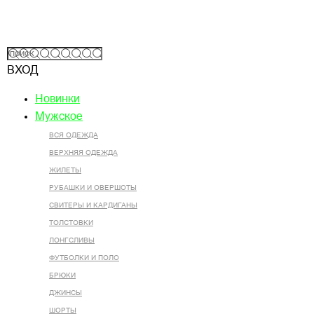
ВХОД
Новинки
Мужское
ВСЯ ОДЕЖДА
ВЕРХНЯЯ ОДЕЖДА
ЖИЛЕТЫ
РУБАШКИ И ОВЕРШОТЫ
СВИТЕРЫ И КАРДИГАНЫ
ТОЛСТОВКИ
ЛОНГСЛИВЫ
ФУТБОЛКИ И ПОЛО
БРЮКИ
ДЖИНСЫ
ШОРТЫ