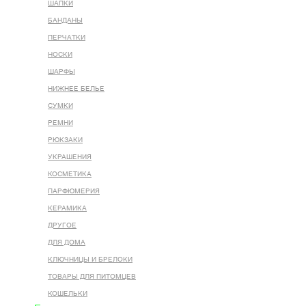
ШАПКИ
БАНДАНЫ
ПЕРЧАТКИ
НОСКИ
ШАРФЫ
НИЖНЕЕ БЕЛЬЕ
СУМКИ
РЕМНИ
РЮКЗАКИ
УКРАШЕНИЯ
КОСМЕТИКА
ПАРФЮМЕРИЯ
КЕРАМИКА
ДРУГОЕ
ДЛЯ ДОМА
КЛЮЧНИЦЫ И БРЕЛОКИ
ТОВАРЫ ДЛЯ ПИТОМЦЕВ
КОШЕЛЬКИ