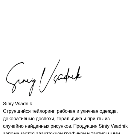
Siniy Vsadnik
Струящийся тейлоринг, рабочая и уличная одежда,
декоративные доспехи, геральдика и принты из
случайно найденных рисунков. Продукция Siniy Vsadnik
запоминается авантажной графикой и тактильными