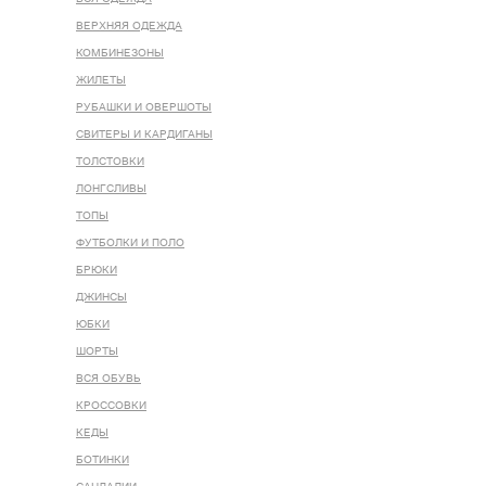
ВЕРХНЯЯ ОДЕЖДА
КОМБИНЕЗОНЫ
ЖИЛЕТЫ
РУБАШКИ И ОВЕРШОТЫ
СВИТЕРЫ И КАРДИГАНЫ
ТОЛСТОВКИ
ЛОНГСЛИВЫ
ТОПЫ
ФУТБОЛКИ И ПОЛО
БРЮКИ
ДЖИНСЫ
ЮБКИ
ШОРТЫ
ВСЯ ОБУВЬ
КРОССОВКИ
КЕДЫ
БОТИНКИ