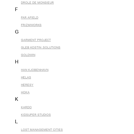
DROLE DE MONSIEUR
F
FAR AFIELD
FRIZMWORKS
G
GARMENT PROJECT
GLEB KOSTIN .SOLUTIONS
GOLDWIN
H
HAN KJOBENHAVN
HELAS
HERESY
HOKA
K
KARDO
KIDSUPER STUDIOS
L
LOST MANAGEMENT CITIES