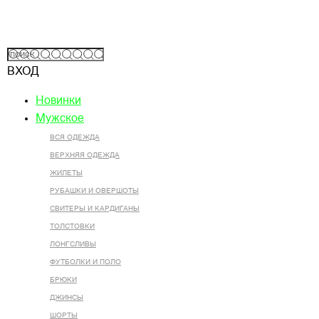
ВХОД
Новинки
Мужское
ВСЯ ОДЕЖДА
ВЕРХНЯЯ ОДЕЖДА
ЖИЛЕТЫ
РУБАШКИ И ОВЕРШОТЫ
СВИТЕРЫ И КАРДИГАНЫ
ТОЛСТОВКИ
ЛОНГСЛИВЫ
ФУТБОЛКИ И ПОЛО
БРЮКИ
ДЖИНСЫ
ШОРТЫ