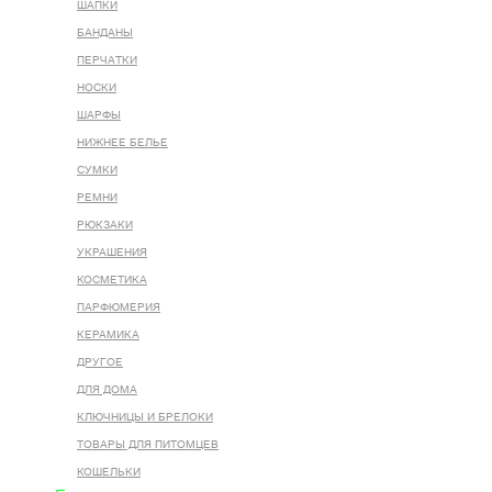
ШАПКИ
БАНДАНЫ
ПЕРЧАТКИ
НОСКИ
ШАРФЫ
НИЖНЕЕ БЕЛЬЕ
СУМКИ
РЕМНИ
РЮКЗАКИ
УКРАШЕНИЯ
КОСМЕТИКА
ПАРФЮМЕРИЯ
КЕРАМИКА
ДРУГОЕ
ДЛЯ ДОМА
КЛЮЧНИЦЫ И БРЕЛОКИ
ТОВАРЫ ДЛЯ ПИТОМЦЕВ
КОШЕЛЬКИ