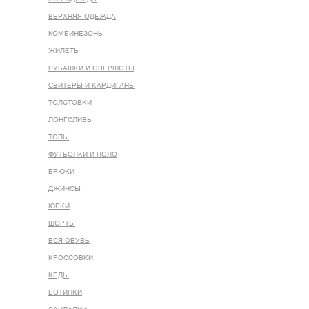
ВЕРХНЯЯ ОДЕЖДА
КОМБИНЕЗОНЫ
ЖИЛЕТЫ
РУБАШКИ И ОВЕРШОТЫ
СВИТЕРЫ И КАРДИГАНЫ
ТОЛСТОВКИ
ЛОНГСЛИВЫ
ТОПЫ
ФУТБОЛКИ И ПОЛО
БРЮКИ
ДЖИНСЫ
ЮБКИ
ШОРТЫ
ВСЯ ОБУВЬ
КРОССОВКИ
КЕДЫ
БОТИНКИ