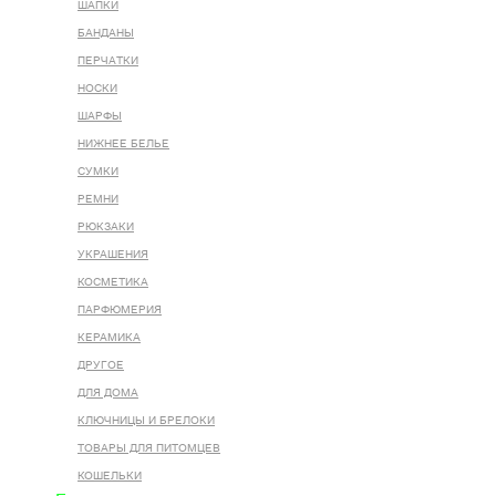
ШАПКИ
БАНДАНЫ
ПЕРЧАТКИ
НОСКИ
ШАРФЫ
НИЖНЕЕ БЕЛЬЕ
СУМКИ
РЕМНИ
РЮКЗАКИ
УКРАШЕНИЯ
КОСМЕТИКА
ПАРФЮМЕРИЯ
КЕРАМИКА
ДРУГОЕ
ДЛЯ ДОМА
КЛЮЧНИЦЫ И БРЕЛОКИ
ТОВАРЫ ДЛЯ ПИТОМЦЕВ
КОШЕЛЬКИ