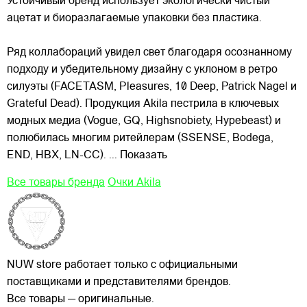
Устойчивый бренд использует экологически чистый
ацетат и биоразлагаемые упаковки без пластика.
Ряд коллабораций увидел свет благодаря осознанному
подходу и убедительному дизайну с уклоном в ретро
силуэты (FACETASM, Pleasures, 10 Deep, Patrick Nagel и
Grateful Dead). Продукция Akila пестрила в ключевых
модных медиа (Vogue, GQ, Highsnobiety, Hypebeast) и
полюбилась многим ритейлерам (SSENSE, Bodega,
END, HBX, LN-CC).
... Показать
Все товары бренда
Очки Akila
NUW store работает только с официальными
поставщиками и представителями брендов.
Все товары — оригинальные.