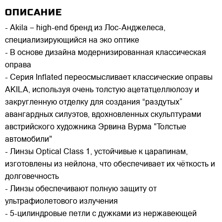
ОПИСАНИЕ
- Akila – high-end бренд из Лос-Анджелеса,
специализирующийся на эко оптике
- В основе дизайна модернизированная классическая
оправа
- Серия Inflated переосмысливает классические оправы
AKILA, используя очень толстую ацетатцеллюлозу и
закругленную отделку для создания “раздутых”
авангардных силуэтов, вдохновленных скульптурами
австрийского художника Эрвина Вурма "Толстые
автомобили"
- Линзы Optical Class 1, устойчивые к царапинам,
изготовлены из нейлона, что обеспечивает их чёткость и
долговечность
- Линзы обеспечивают полную защиту от
ультрафиолетового излучения
- 5-цилиндровые петли с дужками из нержавеющей