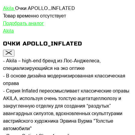
Akila
Очки APOLLO_INFLATED
Товар временно отсутствует
Подобрать аналог
Akila
ОЧКИ APOLLO_INFLATED
- Akila – high-end бренд из Лос-Анджелеса,
специализирующийся на эко оптике
- В основе дизайна модернизированная классическая
оправа
- Серия Inflated переосмысливает классические оправы
AKILA, используя очень толстую ацетатцеллюлозу и
закругленную отделку для создания “раздутых”
авангардных силуэтов, вдохновленных скульптурами
австрийского художника Эрвина Вурма "Толстые
автомобили"