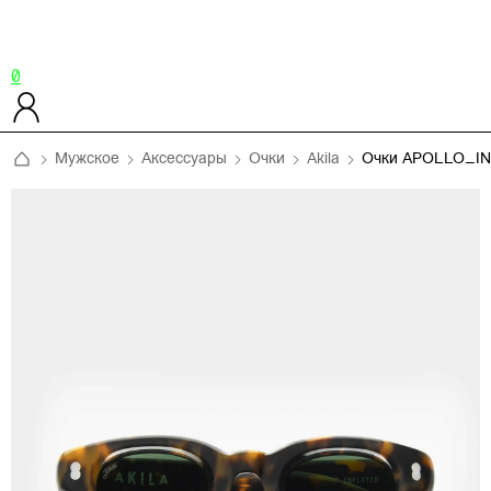
0
Мужское
Аксессуары
Очки
Akila
Очки APOLLO_I