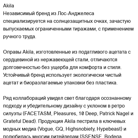
Akila
Независимый бренд из Лос-Анджелеса
специализируется на солнцезащитных очках, зачастую
выпускаемых ограниченными тиражами, с применением
ручного труда.
Оправы Akila, изготовленные из податливого ацетата с
сердцевиной из нержавеющей стали, отличаются
долговечностью без ущерба для
комфорта и стиля.
Устойчивый бренд использует экологически чистый
ацетат и биоразлагаемые упаковки без пластика.
Ряд коллабораций увидел свет благодаря осознанному
подходу и убедительному дизайну с уклоном в ретро
силуэты (FACETASM, Pleasures, 10 Deep, Patrick Nagel и
Grateful Dead). Продукция Akila пестрила в ключевых
модных медиа (Vogue, GQ, Highsnobiety, Hypebeast) и
полюбилась многим ритейлерам (SSENSE, Bodega,