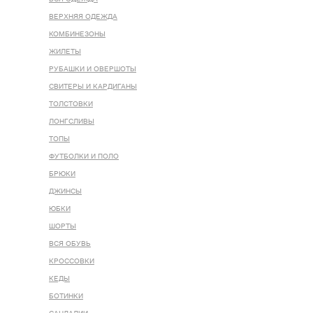
ВЕРХНЯЯ ОДЕЖДА
КОМБИНЕЗОНЫ
ЖИЛЕТЫ
РУБАШКИ И ОВЕРШОТЫ
СВИТЕРЫ И КАРДИГАНЫ
ТОЛСТОВКИ
ЛОНГСЛИВЫ
ТОПЫ
ФУТБОЛКИ И ПОЛО
БРЮКИ
ДЖИНСЫ
ЮБКИ
ШОРТЫ
ВСЯ ОБУВЬ
КРОССОВКИ
КЕДЫ
БОТИНКИ