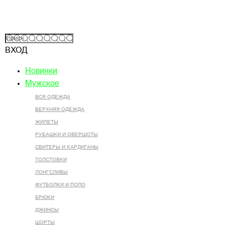
ВХОД
Новинки
Мужское
ВСЯ ОДЕЖДА
ВЕРХНЯЯ ОДЕЖДА
ЖИЛЕТЫ
РУБАШКИ И ОВЕРШОТЫ
СВИТЕРЫ И КАРДИГАНЫ
ТОЛСТОВКИ
ЛОНГСЛИВЫ
ФУТБОЛКИ И ПОЛО
БРЮКИ
ДЖИНСЫ
ШОРТЫ