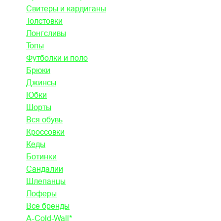
Свитеры и кардиганы
Толстовки
Лонгсливы
Топы
Футболки и поло
Брюки
Джинсы
Юбки
Шорты
Вся обувь
Кроссовки
Кеды
Ботинки
Сандалии
Шлепанцы
Лоферы
Все бренды
A-Cold-Wall*