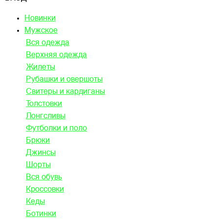
Новинки
Мужское
Вся одежда
Верхняя одежда
Жилеты
Рубашки и овершоты
Свитеры и кардиганы
Толстовки
Лонгсливы
Футболки и поло
Брюки
Джинсы
Шорты
Вся обувь
Кроссовки
Кеды
Ботинки