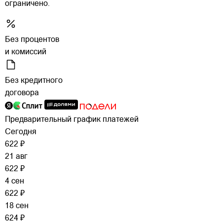
ограничено.
Без процентов
и комиссий
Без кредитного
договора
Предварительный график платежей
Сегодня
622 ₽
21 авг
622 ₽
4 сен
622 ₽
18 сен
624 ₽