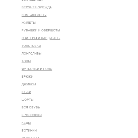
ВЕРХНЯЯ ОДЕЖДА
КОМБИНЕЗОНЫ
ЖИЛЕТЫ
РУБАШКИ И ОВЕРШОТЫ
СВИТЕРЫ И КАРДИГАНЫ
ТОЛСТОВКИ
ЛОНГСЛИВЫ
ТОПЫ
ФУТБОЛКИ И ПОЛО
БРЮКИ
ДЖИНСЫ
ЮБКИ
ШОРТЫ
ВСЯ ОБУВЬ
КРОССОВКИ
КЕДЫ
БОТИНКИ