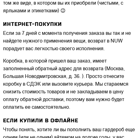
том же виде, в котором вы их приобрели (чистыми, с
ярлыками и этикетками) 😉
ИНТЕРНЕТ-ПОКУПКИ
Если за 7 дней с момента получения заказа вы так и не
найдете нужного применения вещи, возврат в NUW
порадует вас легкостью своего исполнения.
Коробка, в которой пришел ваш заказ, имеет
заполненный обратный адрес для возврата (Москва,
Большая Новодмитровская, д. 36. ). Просто отнесите
коробку в СДЭК или вызовите курьера. Мы стараемся
снизить стоимость товаров и не закладываем в цену
оплату обратной доставки, поэтому вам нужно будет
оплатить ее самостоятельно.
ЕСЛИ КУПИЛИ В ОФЛАЙНЕ
Чтобы понять, хотите ли вы пополнить ваш гардероб еще
одним (или не одним) айтемом на долгие годы, у вас