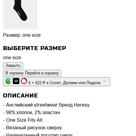
Размер:
one size
ВЫБЕРИТЕ РАЗМЕР
one size
Закрыть
В корзину
Перейти в корзину
4 × 622 ₽ в Сплит, Долями или Подели
ОПИСАНИЕ
- Английский streetwear бренд Heresy
- 98% хлопок, 2% эластан
- One Size Fits All
- Вязаный рисунок сверху
- Напечатанный логотип снизу