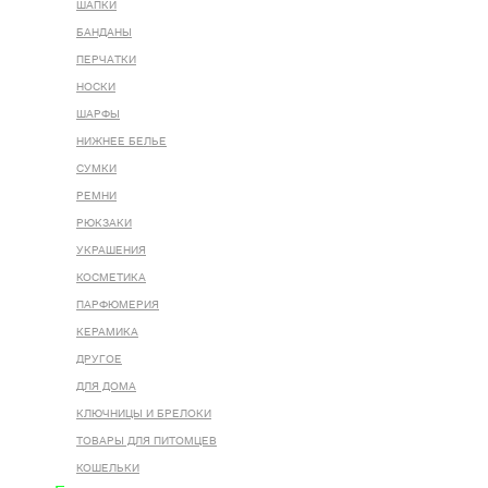
ШАПКИ
БАНДАНЫ
ПЕРЧАТКИ
НОСКИ
ШАРФЫ
НИЖНЕЕ БЕЛЬЕ
СУМКИ
РЕМНИ
РЮКЗАКИ
УКРАШЕНИЯ
КОСМЕТИКА
ПАРФЮМЕРИЯ
КЕРАМИКА
ДРУГОЕ
ДЛЯ ДОМА
КЛЮЧНИЦЫ И БРЕЛОКИ
ТОВАРЫ ДЛЯ ПИТОМЦЕВ
КОШЕЛЬКИ