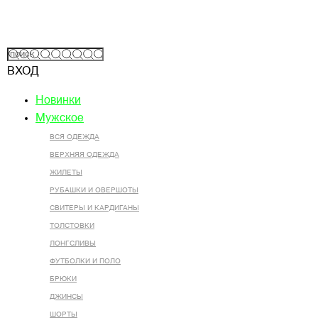
ВХОД
Новинки
Мужское
ВСЯ ОДЕЖДА
ВЕРХНЯЯ ОДЕЖДА
ЖИЛЕТЫ
РУБАШКИ И ОВЕРШОТЫ
СВИТЕРЫ И КАРДИГАНЫ
ТОЛСТОВКИ
ЛОНГСЛИВЫ
ФУТБОЛКИ И ПОЛО
БРЮКИ
ДЖИНСЫ
ШОРТЫ