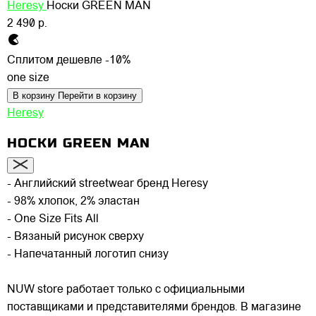
Heresy
Носки GREEN MAN
2 490 р.
Сплитом дешевле -10%
one size
В корзину
Перейти в корзину
Heresy
НОСКИ GREEN MAN
- Английский streetwear бренд Heresy
- 98% хлопок, 2% эластан
- One Size Fits All
- Вязаный рисунок сверху
- Напечатанный логотип снизу
NUW store работает только с официальными
поставщиками и представителями брендов. В магазине